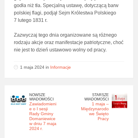
godła niż tła. Specjalną ustawę, dotyczącą barw
polskiej flagi, podjął Sejm Królestwa Polskiego
7 lutego 1831 r.
Zazwyczaj tego dnia organizowane są różnego
rodzaju akcje oraz manifestacje patriotyczne, choć
nie jest to dzień ustawowo wolny od pracy.
1 maja 2024 in
Informacje
NOWSZE
STARSZE
WIADOMOŚCI
WIADOMOŚCI
Zawiadomieni
1 maja –
e o I sesji
Międzynarodo
Rady Gminy
we Święto
Domaniewice
Pracy
w dniu 7 maja
2024 r.