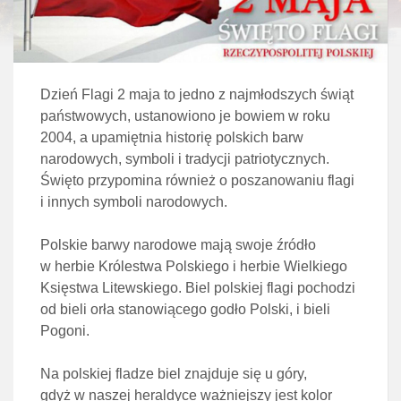
Dzień Flagi 2 maja to jedno z najmłodszych świąt
państwowych, ustanowiono je bowiem w roku
2004, a upamiętnia historię polskich barw
narodowych, symboli i tradycji patriotycznych.
Święto przypomina również o poszanowaniu flagi
i innych symboli narodowych.
Polskie barwy narodowe mają swoje źródło
w herbie Królestwa Polskiego i herbie Wielkiego
Księstwa Litewskiego. Biel polskiej flagi pochodzi
od bieli orła stanowiącego godło Polski, i bieli
Pogoni.
Na polskiej fladze biel znajduje się u góry,
gdyż w naszej heraldyce ważniejszy jest kolor