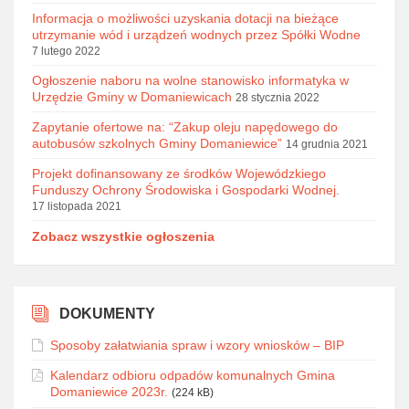
Informacja o możliwości uzyskania dotacji na bieżące
utrzymanie wód i urządzeń wodnych przez Spółki Wodne
7 lutego 2022
Ogłoszenie naboru na wolne stanowisko informatyka w
Urzędzie Gminy w Domaniewicach
28 stycznia 2022
Zapytanie ofertowe na: “Zakup oleju napędowego do
autobusów szkolnych Gminy Domaniewice”
14 grudnia 2021
Projekt dofinansowany ze środków Wojewódzkiego
Funduszy Ochrony Środowiska i Gospodarki Wodnej.
17 listopada 2021
Zobacz wszystkie ogłoszenia
DOKUMENTY
Sposoby załatwiania spraw i wzory wniosków – BIP
Kalendarz odbioru odpadów komunalnych Gmina
Domaniewice 2023r.
(224 kB)