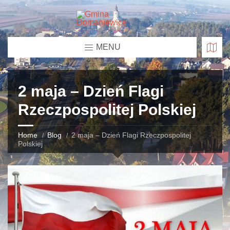
MENU
2 maja – Dzień Flagi
Rzeczpospolitej Polskiej
Home
Blog
2 maja – Dzień Flagi Rzeczpospolitej
Polskiej