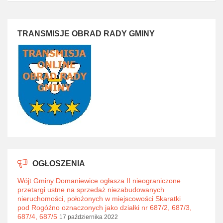
TRANSMISJE OBRAD RADY GMINY
OGŁOSZENIA
Wójt Gminy Domaniewice ogłasza II nieograniczone
przetargi ustne na sprzedaż niezabudowanych
nieruchomości, położonych w miejscowości Skaratki
pod Rogóźno oznaczonych jako działki nr 687/2, 687/3,
687/4, 687/5
17 października 2022