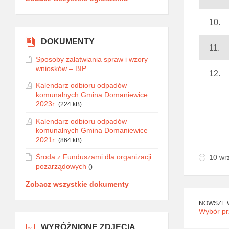
10.
DOKUMENTY
11.
Sposoby załatwiania spraw i wzory
wniosków – BIP
12.
Kalendarz odbioru odpadów
komunalnych Gmina Domaniewice
2023r.
(224 kB)
Kalendarz odbioru odpadów
komunalnych Gmina Domaniewice
2021r.
(864 kB)
Środa z Funduszami dla organizacji
10 wr
pozarządowych
()
Zobacz wszystkie dokumenty
NOWSZE 
Wybór pr
WYRÓŻNIONE ZDJĘCIA