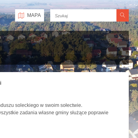
MAPA
i
nduszu soleckiego w swoim sołectwie.
 wszystkie zadania własne gminy służące poprawie