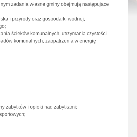
minnym zadania własne gminy obejmują następujące
ska i przyrody oraz gospodarki wodnej;
go;
zania ścieków komunalnych, utrzymania czystości
odpadów komunalnych, zaopatrzenia w energię
rony zabytków i opieki nad zabytkami;
 sportowych;