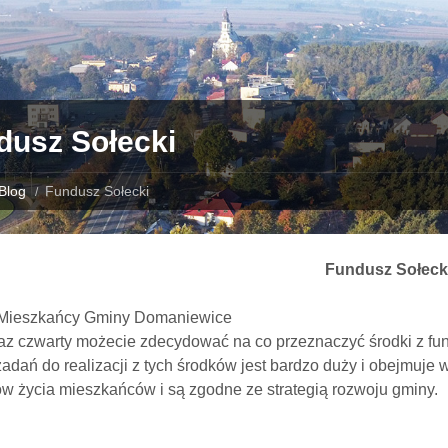
dusz Sołecki
Blog
Fundusz Sołecki
Fundusz Sołeck
Mieszkańcy Gminy Domaniewice
raz czwarty możecie zdecydować na co przeznaczyć środki z fu
adań do realizacji z tych środków jest bardzo duży i obejmuje
w życia mieszkańców i są zgodne ze strategią rozwoju gminy.