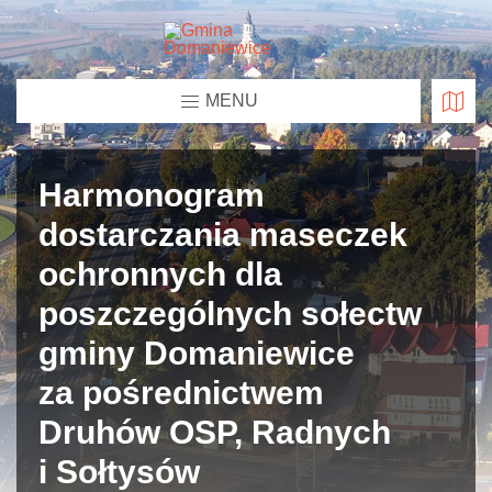
MENU
Harmonogram
dostarczania maseczek
ochronnych dla
poszczególnych sołectw
gminy Domaniewice
za pośrednictwem
Druhów OSP, Radnych
i Sołtysów