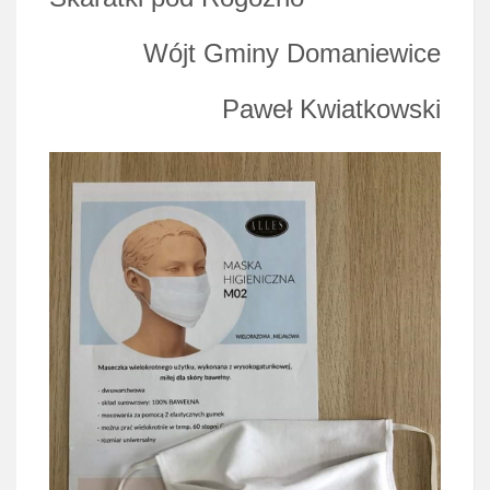
Wójt Gminy Domaniewice
Paweł Kwiatkowsk
i