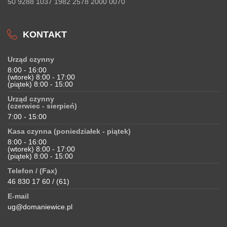
50 9288 1037 1982 2578 2000 0070
KONTAKT
Urząd czynny
8:00 - 16:00
(wtorek) 8:00 - 17:00
(piątek) 8:00 - 15:00
Urząd czynny
(czerwiec - sierpień)
7:00 - 15:00
Kasa czynna (poniedziałek - piątek)
8:00 - 16:00
(wtorek) 8:00 - 17:00
(piątek) 8:00 - 15:00
Telefon / (Fax)
46 830 17 60 / (61)
E-mail
ug@domaniewice.pl