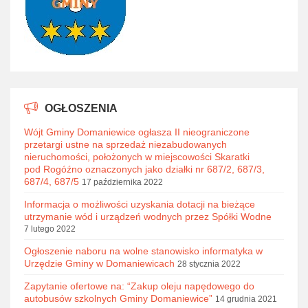
OGŁOSZENIA
Wójt Gminy Domaniewice ogłasza II nieograniczone
przetargi ustne na sprzedaż niezabudowanych
nieruchomości, położonych w miejscowości Skaratki
pod Rogóźno oznaczonych jako działki nr 687/2, 687/3,
687/4, 687/5
17 października 2022
Informacja o możliwości uzyskania dotacji na bieżące
utrzymanie wód i urządzeń wodnych przez Spółki Wodne
7 lutego 2022
Ogłoszenie naboru na wolne stanowisko informatyka w
Urzędzie Gminy w Domaniewicach
28 stycznia 2022
Zapytanie ofertowe na: “Zakup oleju napędowego do
autobusów szkolnych Gminy Domaniewice”
14 grudnia 2021