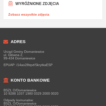
WYRÓŻNIONE ZDJĘCIA
Zobacz wszystkie zdjęcia
ADRES
Urząd Gminy Domaniewice
ul. Główna 2,
99-434 Domaniewice
EPUAP:
/14ao28tqvt/SkrytkaESP
KONTO BANKOWE
BSZŁ O/Domaniewice
10 9288 1037 1980 0329 2000 0020
Odpady komunalne:
BSZŁ O/Domaniewice