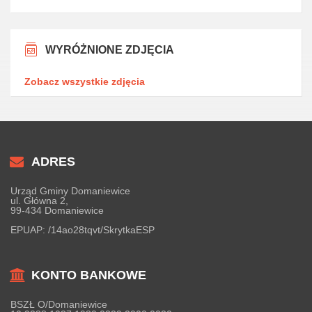
WYRÓŻNIONE ZDJĘCIA
Zobacz wszystkie zdjęcia
ADRES
Urząd Gminy Domaniewice
ul. Główna 2,
99-434 Domaniewice
EPUAP:
/14ao28tqvt/SkrytkaESP
KONTO BANKOWE
BSZŁ O/Domaniewice