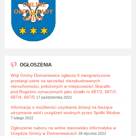
OGŁOSZENIA
Wójt Gminy Domaniewice ogłasza II nieograniczone
przetargi ustne na sprzedaż niezabudowanych
nieruchomości, położonych w miejscowości Skaratki
pod Rogóźno oznaczonych jako działki nr 687/2, 687/3,
687/4, 687/5
17 października 2022
Informacja o możliwości uzyskania dotacji na bieżące
utrzymanie wód i urządzeń wodnych przez Spółki Wodne
7 lutego 2022
Ogłoszenie naboru na wolne stanowisko informatyka w
Urzędzie Gminy w Domaniewicach
28 stycznia 2022