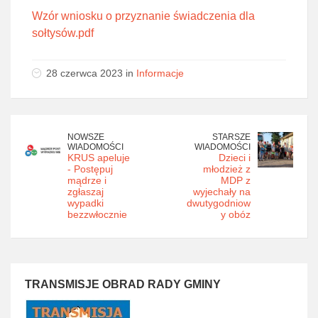
Wzór wniosku o przyznanie świadczenia dla
sołtysów.pdf
28 czerwca 2023 in
Informacje
NOWSZE
STARSZE
WIADOMOŚCI
WIADOMOŚCI
KRUS apeluje
Dzieci i
- Postępuj
młodzież z
mądrze i
MDP z
zgłaszaj
wyjechały na
wypadki
dwutygodniow
bezzwłocznie
y obóz
TRANSMISJE OBRAD RADY GMINY