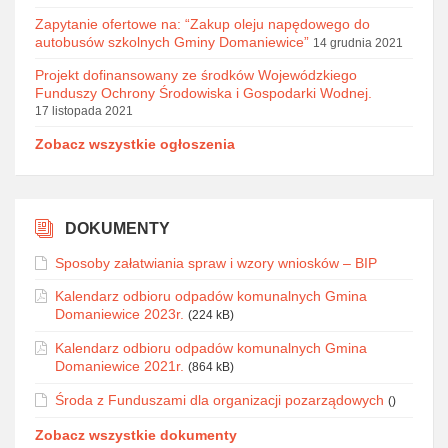
Zapytanie ofertowe na: “Zakup oleju napędowego do
autobusów szkolnych Gminy Domaniewice”
14 grudnia 2021
Projekt dofinansowany ze środków Wojewódzkiego
Funduszy Ochrony Środowiska i Gospodarki Wodnej.
17 listopada 2021
Zobacz wszystkie ogłoszenia
DOKUMENTY
Sposoby załatwiania spraw i wzory wniosków – BIP
Kalendarz odbioru odpadów komunalnych Gmina
Domaniewice 2023r.
(224 kB)
Kalendarz odbioru odpadów komunalnych Gmina
Domaniewice 2021r.
(864 kB)
Środa z Funduszami dla organizacji pozarządowych
()
Zobacz wszystkie dokumenty