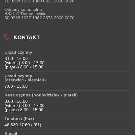
10 9288 1037 1980 0329 2000 0020
Odpady komunalne:
BSZŁ O/Domaniewice
50 9288 1037 1982 2578 2000 0070
KONTAKT
Urząd czynny
8:00 - 16:00
(wtorek) 8:00 - 17:00
(piątek) 8:00 - 15:00
Urząd czynny
(czerwiec - sierpień)
7:00 - 15:00
Kasa czynna (poniedziałek - piątek)
8:00 - 16:00
(wtorek) 8:00 - 17:00
(piątek) 8:00 - 15:00
Telefon / (Fax)
46 830 17 60 / (61)
E-mail