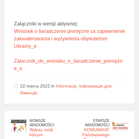
Załączniki w wersji aktywnej:
Wniosek o świadczenie pieniężne za zapewnienie
zakwaterowania i wyżywienia obywatelom
Ukrainy_e
Załacznik_do_wniosku_o_świadczenie_pieniężn
e_e
22 marca 2022 in
Informacje
,
Інформація для
біженців
NOWSZE
STARSZE
WIADOMOŚCI
WIADOMOŚCI
Wykaz osób
KOMUNIKAT
którym
Państwowego