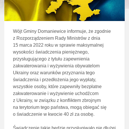
Wójt Gminy Domaniewice informuje, że zgodnie
z Rozporządzeniem Rady Ministrów z dnia
15 marca 2022 roku w sprawie maksymalnej
wysokości świadczenia pieniężnego,
przysługującego z tytułu zapewnienia
zakwaterowania i wyżywienia obywatelom
Ukrainy oraz warunków przyznania tego
świadczenia i przedłożenia jego wypłaty,
wszystkie osoby, które zapewniły bezpłatne
zakwaterowanie i wyżywienie uchodźcom
z Ukrainy, w związku z konfliktem zbrojnym
na terytorium tego państwa, mogą obiegać się
o świadczenie w kwocie 40 zł za osobę.
Świadczenie takie będzie przysługiwało nie dłużej