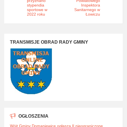
przyznano
Powiatowego
stypendia
Inspektora
sportowe w
Sanitarnego w
2022 roku
Łowiczu
TRANSMISJE OBRAD RADY GMINY
OGŁOSZENIA
Wójt Gminy Domaniewice ogłasza II nieograniczone