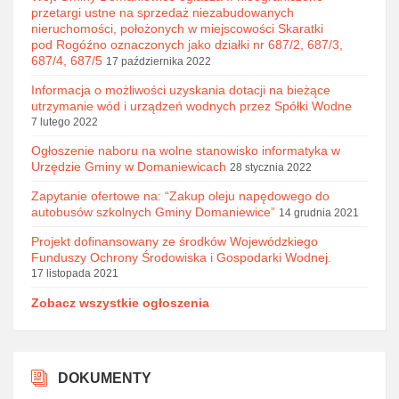
przetargi ustne na sprzedaż niezabudowanych
nieruchomości, położonych w miejscowości Skaratki
pod Rogóźno oznaczonych jako działki nr 687/2, 687/3,
687/4, 687/5
17 października 2022
Informacja o możliwości uzyskania dotacji na bieżące
utrzymanie wód i urządzeń wodnych przez Spółki Wodne
7 lutego 2022
Ogłoszenie naboru na wolne stanowisko informatyka w
Urzędzie Gminy w Domaniewicach
28 stycznia 2022
Zapytanie ofertowe na: “Zakup oleju napędowego do
autobusów szkolnych Gminy Domaniewice”
14 grudnia 2021
Projekt dofinansowany ze środków Wojewódzkiego
Funduszy Ochrony Środowiska i Gospodarki Wodnej.
17 listopada 2021
Zobacz wszystkie ogłoszenia
DOKUMENTY