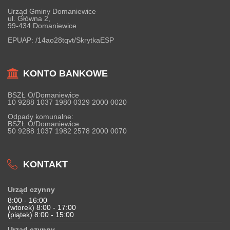
Urząd Gminy Domaniewice
ul. Główna 2,
99-434 Domaniewice
EPUAP:
/14ao28tqvt/SkrytkaESP
KONTO BANKOWE
BSZŁ O/Domaniewice
10 9288 1037 1980 0329 2000 0020
Odpady komunalne:
BSZŁ O/Domaniewice
50 9288 1037 1982 2578 2000 0070
KONTAKT
Urząd czynny
8:00 - 16:00
(wtorek) 8:00 - 17:00
(piątek) 8:00 - 15:00
Urząd czynny