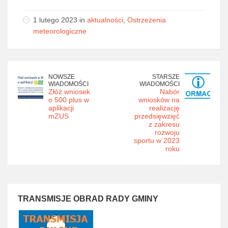
1 lutego 2023 in
aktualności
,
Ostrzeżenia
meteorologiczne
NOWSZE
STARSZE
WIADOMOŚCI
WIADOMOŚCI
Złóż wniosek
Nabór
o 500 plus w
wniosków na
aplikacji
realizację
mZUS
przedsięwzięć
z zakresu
rozwoju
sportu w 2023
roku
TRANSMISJE OBRAD RADY GMINY