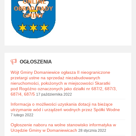
OGŁOSZENIA
Wójt Gminy Domaniewice ogłasza II nieograniczone
przetargi ustne na sprzedaż niezabudowanych
nieruchomości, położonych w miejscowości Skaratki
pod Rogóźno oznaczonych jako działki nr 687/2, 687/3,
687/4, 687/5
17 października 2022
Informacja o możliwości uzyskania dotacji na bieżące
utrzymanie wód i urządzeń wodnych przez Spółki Wodne
7 lutego 2022
Ogłoszenie naboru na wolne stanowisko informatyka w
Urzędzie Gminy w Domaniewicach
28 stycznia 2022