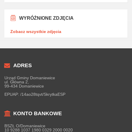
WYRÓŻNIONE ZDJĘCIA
Zobacz wszystkie zdjęcia
ADRES
Urząd Gminy Domaniewice
ul. Główna 2,
99-434 Domaniewice
EPUAP:
/14ao28tqvt/SkrytkaESP
KONTO BANKOWE
BSZŁ O/Domaniewice
10 9288 1037 1980 0329 2000 0020