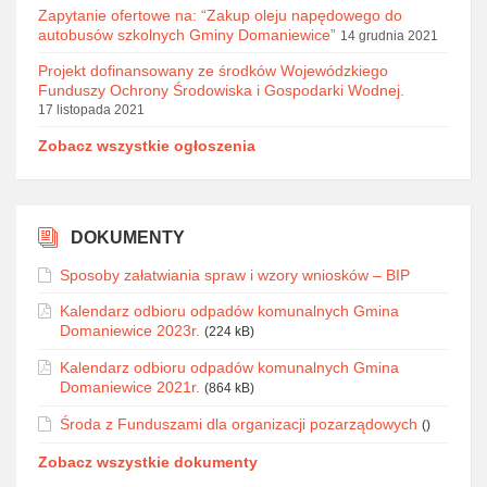
Zapytanie ofertowe na: “Zakup oleju napędowego do
autobusów szkolnych Gminy Domaniewice”
14 grudnia 2021
Projekt dofinansowany ze środków Wojewódzkiego
Funduszy Ochrony Środowiska i Gospodarki Wodnej.
17 listopada 2021
Zobacz wszystkie ogłoszenia
DOKUMENTY
Sposoby załatwiania spraw i wzory wniosków – BIP
Kalendarz odbioru odpadów komunalnych Gmina
Domaniewice 2023r.
(224 kB)
Kalendarz odbioru odpadów komunalnych Gmina
Domaniewice 2021r.
(864 kB)
Środa z Funduszami dla organizacji pozarządowych
()
Zobacz wszystkie dokumenty