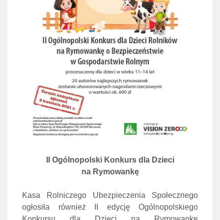
II Ogólnopolski Konkurs dla Dzieci
na Rymowankę
Kasa Rolniczego Ubezpieczenia Społecznego
ogłosiła również II edycję Ogólnopolskiego
Konkursu dla Dzieci na Rymowankę