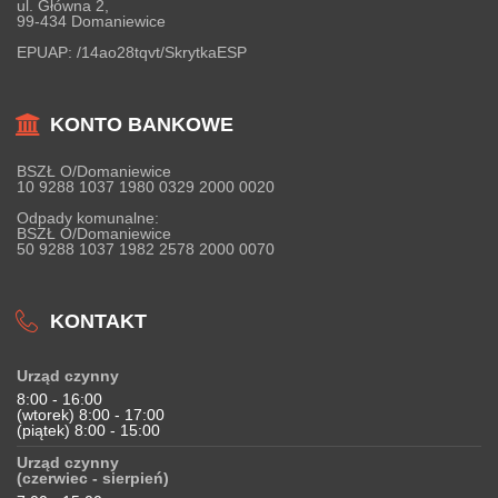
ul. Główna 2,
99-434 Domaniewice
EPUAP:
/14ao28tqvt/SkrytkaESP
KONTO BANKOWE
BSZŁ O/Domaniewice
10 9288 1037 1980 0329 2000 0020
Odpady komunalne:
BSZŁ O/Domaniewice
50 9288 1037 1982 2578 2000 0070
KONTAKT
Urząd czynny
8:00 - 16:00
(wtorek) 8:00 - 17:00
(piątek) 8:00 - 15:00
Urząd czynny
(czerwiec - sierpień)