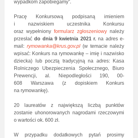
wypadkom zapobiegamy”.
Pracę Konkursową podpisaną imieniem
i nazwiskiem uczestnika Konkursu
oraz wypełniony
formularz zgłoszeniowy
należy
przesłać
do dnia 9 kwietnia 2021 r.
na adres e-
mail:
rymowanka@krus.gov.pl
(w temacie należy
wpisać: Konkurs na rymowankę – imię i nazwisko
dziecka) lub pocztą tradycyjną na adres: Kasa
Rolniczego Ubezpieczenia Społecznego, Biuro
Prewencji, al. Niepodległości 190, 00-
608 Warszawa (z dopiskiem Konkurs
na rymowankę).
20 laureatów z największą liczbą punktów
zostanie uhonorowanych nagrodami rzeczowymi
o wartości ok. 600 zł.
W przypadku dodatkowych pytań prosimy