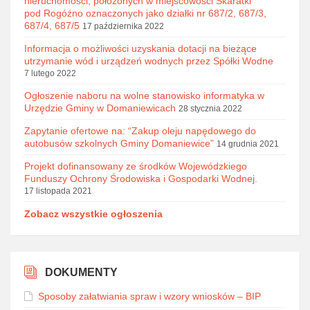
nieruchomości, położonych w miejscowości Skaratki
pod Rogóźno oznaczonych jako działki nr 687/2, 687/3,
687/4, 687/5
17 października 2022
Informacja o możliwości uzyskania dotacji na bieżące
utrzymanie wód i urządzeń wodnych przez Spółki Wodne
7 lutego 2022
Ogłoszenie naboru na wolne stanowisko informatyka w
Urzędzie Gminy w Domaniewicach
28 stycznia 2022
Zapytanie ofertowe na: “Zakup oleju napędowego do
autobusów szkolnych Gminy Domaniewice”
14 grudnia 2021
Projekt dofinansowany ze środków Wojewódzkiego
Funduszy Ochrony Środowiska i Gospodarki Wodnej.
17 listopada 2021
Zobacz wszystkie ogłoszenia
DOKUMENTY
Sposoby załatwiania spraw i wzory wniosków – BIP