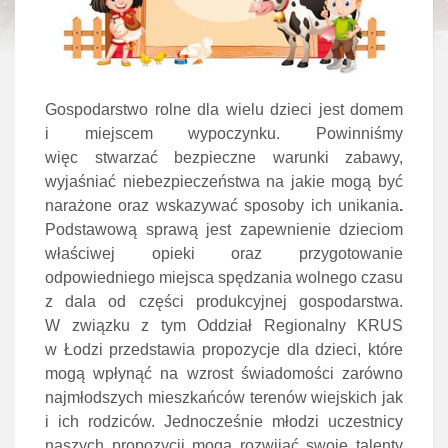
Gospodarstwo rolne dla wielu dzieci jest domem
i miejscem wypoczynku. Powinniśmy
więc stwarzać bezpieczne warunki zabawy,
wyjaśniać niebezpieczeństwa na jakie mogą być
narażone oraz wskazywać sposoby ich unikania
.
Podstawową sprawą jest zapewnienie dzieciom
właściwej opieki oraz przygotowanie
odpowiedniego miejsca spędzania wolnego czasu
z dala od części produkcyjnej gospodarstwa.
W związku z tym Oddział Regionalny KRUS
w Łodzi przedstawia propozycje dla dzieci, które
mogą wpłynąć na wzrost świadomości zarówno
najmłodszych mieszkańców terenów wiejskich jak
i ich rodziców. Jednocześnie młodzi uczestnicy
naszych propozycji mogą rozwijać swoje talenty