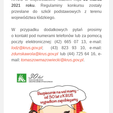
2021 roku
. Regulaminy konkursu zostały
przesłane do szkół podstawowych z terenu
województwa łódzkiego.
W przypadku dodatkowych pytań prosimy
o kontakt pod numerami telefonów lub za pomocą
poczty elektronicznej: (42) 665 07 13, e-mail:
lodz@krus.gov.pl
; (43) 823 93 10, e-mail:
zdunskawola@krus.gov.pl
lub (44) 725 64 16, e-
mail:
tomaszowmazowiecki@krus.gov.pl
.