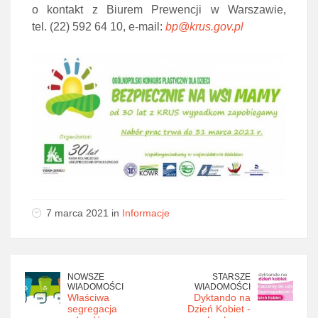
o kontakt z Biurem Prewencji w Warszawie,
tel. (22) 592 64 10, e‑mail:
bp@krus.gov.pl
7 marca 2021 in
Informacje
NOWSZE
STARSZE
WIADOMOŚCI
WIADOMOŚCI
Właściwa
Dyktando na
segregacja
Dzień Kobiet -