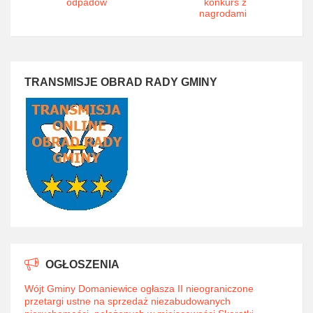
odpadów
konkurs z
nagrodami
TRANSMISJE OBRAD RADY GMINY
OGŁOSZENIA
Wójt Gminy Domaniewice ogłasza II nieograniczone
przetargi ustne na sprzedaż niezabudowanych