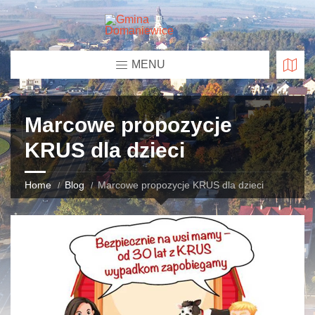
MENU
Marcowe propozycje
KRUS dla dzieci
Home
Blog
Marcowe propozycje KRUS dla dzieci