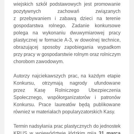
wiejskich szkół podstawowych jest promowanie
pozytywnych zachowań związanych
z przebywaniem i zabawą dzieci na terenie
gospodarstwa rolnego. Zadanie konkursowe
polega na wykonaniu dwuwymiarowej pracy
plastycznej w formacie A-3, w dowolnej technice,
obrazującej sposoby zapobiegania wypadkom
przy pracy w gospodarstwie rolnym oraz rolniczym
chorobom zawodowym.
Autorzy najciekawszych prac, na każdym etapie
Konkursu, otrzymają nagrody ufundowane
przez Kasę Rolniczego Ubezpieczenia
Społecznego, współorganizatorów i patronów
Konkursu. Prace laureatów będą publikowane
również w materiałach popularyzatorskich Kasy.
Termin nadsyłania prac plastycznych do jednostek
KRUS w województwie łódzkim mija
31 marca