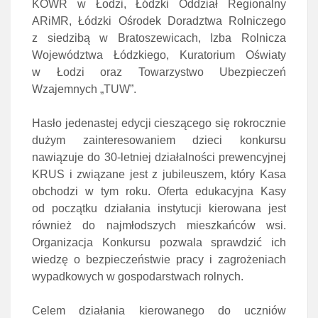
KOWR w Łodzi, Łódzki Oddział Regionalny
ARiMR, Łódzki Ośrodek Doradztwa Rolniczego
z siedzibą w Bratoszewicach, Izba Rolnicza
Województwa Łódzkiego, Kuratorium Oświaty
w Łodzi oraz Towarzystwo Ubezpieczeń
Wzajemnych „TUW”.
Hasło jedenastej edycji cieszącego się rokrocznie
dużym zainteresowaniem dzieci konkursu
nawiązuje do 30-letniej działalności prewencyjnej
KRUS i związane jest z jubileuszem, który Kasa
obchodzi w tym roku. Oferta edukacyjna Kasy
od początku działania instytucji kierowana jest
również do najmłodszych mieszkańców wsi.
Organizacja Konkursu pozwala sprawdzić ich
wiedzę o bezpieczeństwie pracy i zagrożeniach
wypadkowych w gospodarstwach rolnych.
Celem działania kierowanego do uczniów