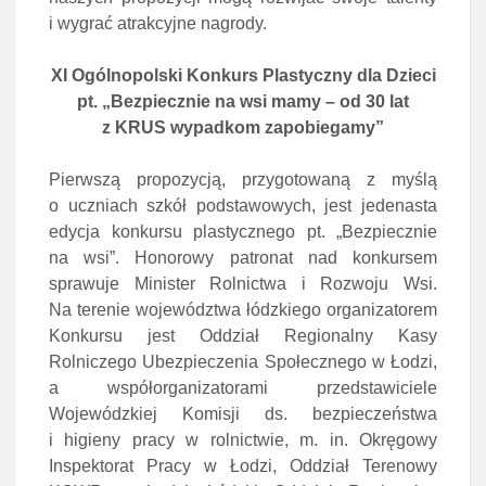
i wygrać atrakcyjne nagrody.
XI Ogólnopolski Konkurs Plastyczny dla Dzieci
pt. „Bezpiecznie na wsi mamy – od 30 lat
z KRUS wypadkom zapobiegamy”
Pierwszą propozycją, przygotowaną z myślą
o uczniach szkół podstawowych, jest jedenasta
edycja konkursu plastycznego pt. „Bezpiecznie
na wsi”. Honorowy patronat nad konkursem
sprawuje Minister Rolnictwa i Rozwoju Wsi.
Na terenie województwa łódzkiego organizatorem
Konkursu jest Oddział Regionalny Kasy
Rolniczego Ubezpieczenia Społecznego w Łodzi,
a współorganizatorami przedstawiciele
Wojewódzkiej Komisji ds. bezpieczeństwa
i higieny pracy w rolnictwie, m. in. Okręgowy
Inspektorat Pracy w Łodzi, Oddział Terenowy