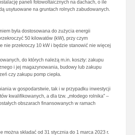
stalację paneli fotowoltaicznych na dachach, o ile
będą usytuowane na gruntach rolnych zabudowanych.
aniem była dostosowana do zużycia energii
rzekroczyć 50 kilowatów (kW), przy czym
 nie przekroczy 10 kW i będzie stanowić nie więcej
owanych, do których należą m.in. koszty: zakupu
cznego i jej magazynowania, budowy lub zakupu
dzeń czy zakupu pomp ciepła.
ania w gospodarstwie, tak i w przypadku inwestycji
tów kwalifikowanych, a dla tzw. „młodego rolnika” –
pozostałych obszarach finansowanych w ramach
ie można składać od 31 stycznia do 1 marca 2023 r.