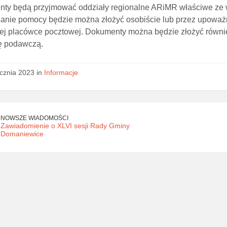
ty będą przyjmować oddziały regionalne ARiMR właściwe ze wz
nanie pomocy będzie można złożyć osobiście lub przez upoważ
iej placówce pocztowej. Dokumenty można będzie złożyć również
ę podawczą.
ycznia 2023 in
Informacje
NOWSZE WIADOMOŚCI
Zawiadomienie o XLVI sesji Rady Gminy
Domaniewice