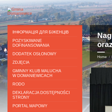
ІНФОРМАЦІЯ ДЛЯ БІЖЕНЦІВ
Nag
POZYSKIWANE
oraz
DOFINANSOWANIA
DODATEK OSŁONOWY
Home
ZDJĘCIA
GMINNY KLUB MALUCHA
W DOMANIEWICACH
RODO
DEKLARACJA DOSTĘPNOŚCI
STRONY
PORTAL MAPOWY