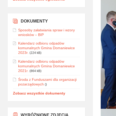
DOKUMENTY
Sposoby załatwiania spraw i wzory
wniosków – BIP
Kalendarz odbioru odpadów
komunalnych Gmina Domaniewice
2023r.
(224 kB)
Kalendarz odbioru odpadów
komunalnych Gmina Domaniewice
2021r.
(864 kB)
Środa z Funduszami dla organizacji
pozarządowych
()
Zobacz wszystkie dokumenty
WYRÓŻNIONE ZDJĘCIA