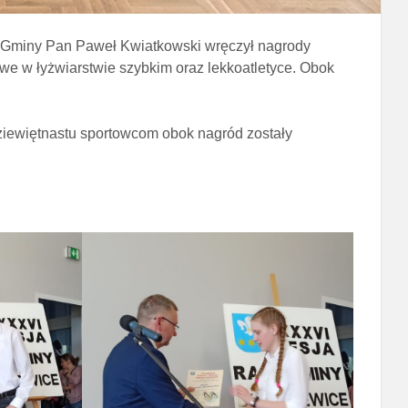
t Gminy Pan Paweł Kwiatkowski wręczył nagrody
owe w łyżwiarstwie szybkim oraz lekkoatletyce. Obok
ziewiętnastu sportowcom obok nagród zostały