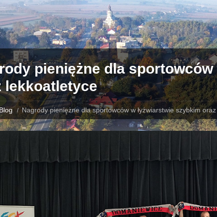
rody pieniężne dla sportowców 
 lekkoatletyce
Blog
Nagrody pieniężne dla sportowców w łyżwiarstwie szybkim oraz 