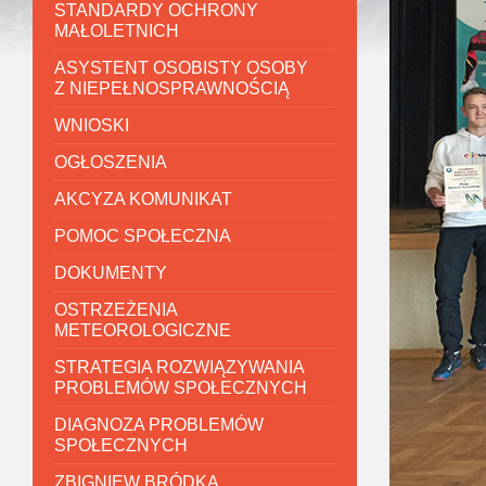
STANDARDY OCHRONY
MAŁOLETNICH
ASYSTENT OSOBISTY OSOBY
Z NIEPEŁNOSPRAWNOŚCIĄ
WNIOSKI
OGŁOSZENIA
AKCYZA KOMUNIKAT
POMOC SPOŁECZNA
DOKUMENTY
OSTRZEŻENIA
METEOROLOGICZNE
STRATEGIA ROZWIĄZYWANIA
PROBLEMÓW SPOŁECZNYCH
DIAGNOZA PROBLEMÓW
SPOŁECZNYCH
ZBIGNIEW BRÓDKA