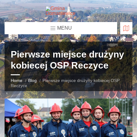
MENU
Pierwsze miejsce drużyny
kobiecej OSP Reczyce
Home
Blog
Pierwsze miejsce drużyny kobiecej OSP
Reczyce