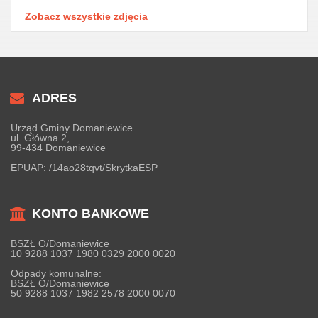
Zobacz wszystkie zdjęcia
ADRES
Urząd Gminy Domaniewice
ul. Główna 2,
99-434 Domaniewice
EPUAP:
/14ao28tqvt/SkrytkaESP
KONTO BANKOWE
BSZŁ O/Domaniewice
10 9288 1037 1980 0329 2000 0020
Odpady komunalne:
BSZŁ O/Domaniewice
50 9288 1037 1982 2578 2000 0070