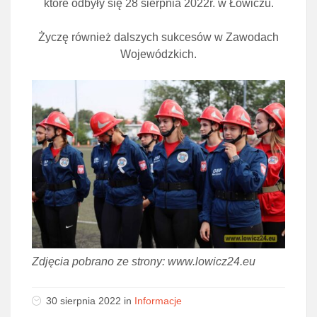
które odbyły się 28 sierpnia 2022r. w Łowiczu.
Życzę również dalszych sukcesów w Zawodach
Wojewódzkich.
Zdjęcia pobrano ze strony: www.lowicz24.eu
30 sierpnia 2022 in
Informacje