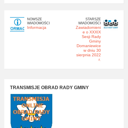
NOWSZE
STARSZE
WIADOMOŚCI
WIADOMOŚCI
Informacja
Zawiadomieni
e o XXXIX
Sesji Rady
Gminy
Domaniewice
w dniu 30
sierpnia 2022
r.
TRANSMISJE OBRAD RADY GMINY