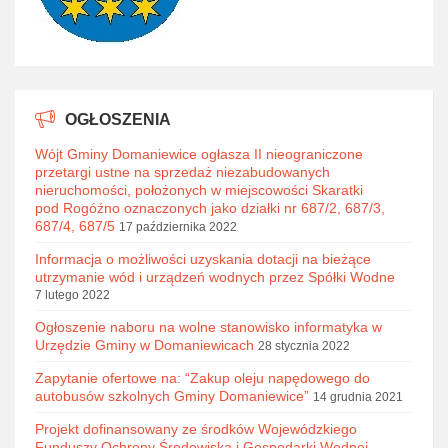
OGŁOSZENIA
Wójt Gminy Domaniewice ogłasza II nieograniczone
przetargi ustne na sprzedaż niezabudowanych
nieruchomości, położonych w miejscowości Skaratki
pod Rogóźno oznaczonych jako działki nr 687/2, 687/3,
687/4, 687/5
17 października 2022
Informacja o możliwości uzyskania dotacji na bieżące
utrzymanie wód i urządzeń wodnych przez Spółki Wodne
7 lutego 2022
Ogłoszenie naboru na wolne stanowisko informatyka w
Urzędzie Gminy w Domaniewicach
28 stycznia 2022
Zapytanie ofertowe na: “Zakup oleju napędowego do
autobusów szkolnych Gminy Domaniewice”
14 grudnia 2021
Projekt dofinansowany ze środków Wojewódzkiego
Funduszy Ochrony Środowiska i Gospodarki Wodnej.