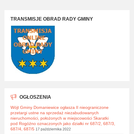
TRANSMISJE OBRAD RADY GMINY
OGŁOSZENIA
Wójt Gminy Domaniewice ogłasza II nieograniczone
przetargi ustne na sprzedaż niezabudowanych
nieruchomości, położonych w miejscowości Skaratki
pod Rogóźno oznaczonych jako działki nr 687/2, 687/3,
687/4, 687/5
17 października 2022