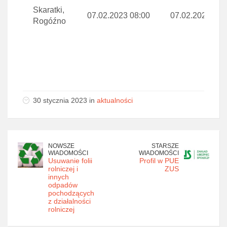
Skaratki,
07.02.2023 08:00
07.02.2023 15:
Rogóźno
30 stycznia 2023 in
aktualności
NOWSZE
STARSZE
WIADOMOŚCI
WIADOMOŚCI
Usuwanie folii
Profil w PUE
rolniczej i
ZUS
innych
odpadów
pochodzących
z działalności
rolniczej