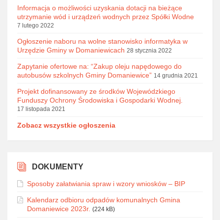
Informacja o możliwości uzyskania dotacji na bieżące
utrzymanie wód i urządzeń wodnych przez Spółki Wodne
7 lutego 2022
Ogłoszenie naboru na wolne stanowisko informatyka w
Urzędzie Gminy w Domaniewicach
28 stycznia 2022
Zapytanie ofertowe na: “Zakup oleju napędowego do
autobusów szkolnych Gminy Domaniewice”
14 grudnia 2021
Projekt dofinansowany ze środków Wojewódzkiego
Funduszy Ochrony Środowiska i Gospodarki Wodnej.
17 listopada 2021
Zobacz wszystkie ogłoszenia
DOKUMENTY
Sposoby załatwiania spraw i wzory wniosków – BIP
Kalendarz odbioru odpadów komunalnych Gmina
Domaniewice 2023r.
(224 kB)