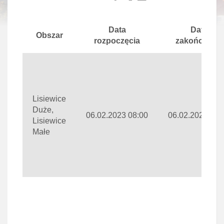
Data
Data
Obszar
rozpoczęcia
zakończenie
Lisiewice
Duże,
06.02.2023 08:00
06.02.2023 15:
Lisiewice
Małe