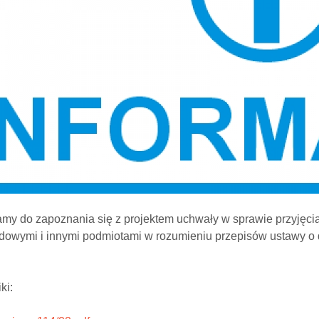
my do zapoznania się z projektem uchwały w sprawie przyjęci
owymi i innymi podmiotami w rozumieniu przepisów ustawy o dz
ki: