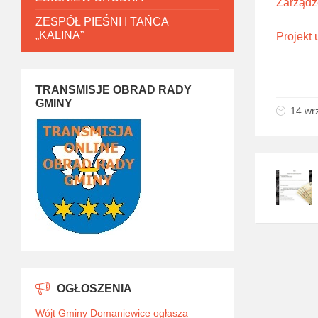
Zarządze
ZESPÓŁ PIEŚNI I TAŃCA
„KALINA”
Projekt
TRANSMISJE OBRAD RADY
GMINY
14 wr
OGŁOSZENIA
Wójt Gminy Domaniewice ogłasza