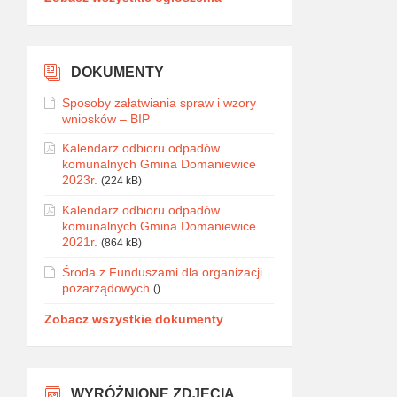
DOKUMENTY
Sposoby załatwiania spraw i wzory
wniosków – BIP
Kalendarz odbioru odpadów
komunalnych Gmina Domaniewice
2023r.
(224 kB)
Kalendarz odbioru odpadów
komunalnych Gmina Domaniewice
2021r.
(864 kB)
Środa z Funduszami dla organizacji
pozarządowych
()
Zobacz wszystkie dokumenty
WYRÓŻNIONE ZDJĘCIA