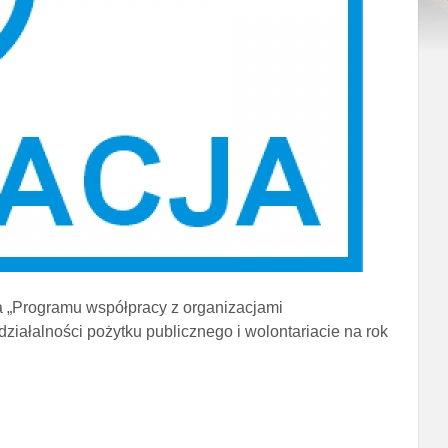
a „Programu współpracy z organizacjami
iałalności pożytku publicznego i wolontariacie na rok