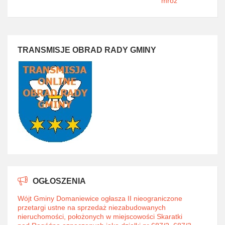
mróz
TRANSMISJE OBRAD RADY GMINY
OGŁOSZENIA
Wójt Gminy Domaniewice ogłasza II nieograniczone
przetargi ustne na sprzedaż niezabudowanych
nieruchomości, położonych w miejscowości Skaratki