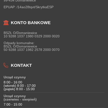
99-434 Domaniewice
EPUAP:
/14ao28tqvt/SkrytkaESP
KONTO BANKOWE
BSZŁ O/Domaniewice
10 9288 1037 1980 0329 2000 0020
Odpady komunalne:
BSZŁ O/Domaniewice
50 9288 1037 1982 2578 2000 0070
KONTAKT
Urząd czynny
8:00 - 16:00
(wtorek) 8:00 - 17:00
(piątek) 8:00 - 15:00
Urząd czynny
(czerwiec - sierpień)
7:00 - 15:00