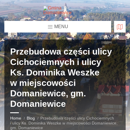
MENU
Przebudowa części ulicy
Cichociemnych i ulicy
Ks. Dominika Weszke
w miejscowości
Domaniewice, gm.
Domaniewice
Home
Blog
Przebudowa części ulicy Cichociemnych
i ulicy Ks. Dominika Weszke w miejscowości Domaniewice,
gm. Domaniewice