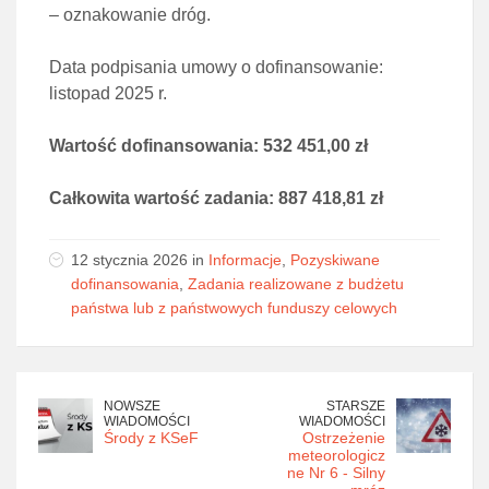
– oznakowanie dróg.
Data podpisania umowy o dofinansowanie:
listopad 2025 r.
Wartość dofinansowania: 532 451,00 zł
Całkowita wartość zadania: 887 418,81 zł
12 stycznia 2026 in
Informacje
,
Pozyskiwane
dofinansowania
,
Zadania realizowane z budżetu
państwa lub z państwowych funduszy celowych
NOWSZE
STARSZE
WIADOMOŚCI
WIADOMOŚCI
Środy z KSeF
Ostrzeżenie
meteorologicz
ne Nr 6 - Silny