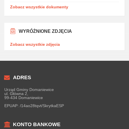
Zobacz wszystkie dokumenty
WYRÓŻNIONE ZDJĘCIA
Zobacz wszystkie zdjęcia
ADRES
Urząd Gminy Domaniewice
ul. Główna 2,
99-434 Domaniewice
EPUAP:
/14ao28tqvt/SkrytkaESP
KONTO BANKOWE