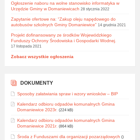
Ogłoszenie naboru na wolne stanowisko informatyka w
Urzędzie Gminy w Domaniewicach
28 stycznia 2022
Zapytanie ofertowe na: “Zakup oleju napędowego do
autobusów szkolnych Gminy Domaniewice”
14 grudnia 2021
Projekt dofinansowany ze środków Wojewódzkiego
Funduszy Ochrony Środowiska i Gospodarki Wodnej.
17 listopada 2021
Zobacz wszystkie ogłoszenia
DOKUMENTY
Sposoby załatwiania spraw i wzory wniosków – BIP
Kalendarz odbioru odpadów komunalnych Gmina
Domaniewice 2023r.
(224 kB)
Kalendarz odbioru odpadów komunalnych Gmina
Domaniewice 2021r.
(864 kB)
Środa z Funduszami dla organizacji pozarządowych
()