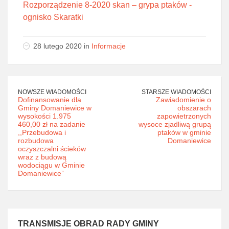
Rozporządzenie 8-2020 skan – grypa ptaków -
ognisko Skaratki
28 lutego 2020 in
Informacje
NOWSZE WIADOMOŚCI
STARSZE WIADOMOŚCI
Dofinansowanie dla
Zawiadomienie o
Gminy Domaniewice w
obszarach
wysokości 1.975
zapowietrzonych
460,00 zł na zadanie
wysoce zjadliwą grupą
,,Przebudowa i
ptaków w gminie
rozbudowa
Domaniewice
oczyszczalni ścieków
wraz z budową
wodociągu w Gminie
Domaniewice”
TRANSMISJE OBRAD RADY GMINY