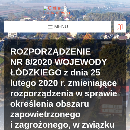
MENU
ROZPORZĄDZENIE
NR 8/2020 WOJEWODY
ŁÓDZKIEGO z dnia 25
lutego 2020 r. zmieniające
rozporządzenia w sprawie
określenia obszaru
zapowietrzonego
i zagrożonego, w związku