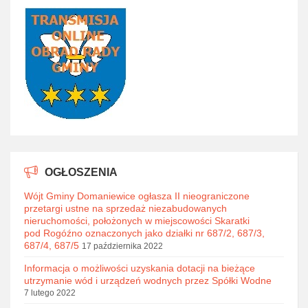
OGŁOSZENIA
Wójt Gminy Domaniewice ogłasza II nieograniczone
przetargi ustne na sprzedaż niezabudowanych
nieruchomości, położonych w miejscowości Skaratki
pod Rogóźno oznaczonych jako działki nr 687/2, 687/3,
687/4, 687/5
17 października 2022
Informacja o możliwości uzyskania dotacji na bieżące
utrzymanie wód i urządzeń wodnych przez Spółki Wodne
7 lutego 2022