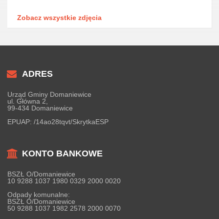
Zobacz wszystkie zdjęcia
ADRES
Urząd Gminy Domaniewice
ul. Główna 2,
99-434 Domaniewice
EPUAP:
/14ao28tqvt/SkrytkaESP
KONTO BANKOWE
BSZŁ O/Domaniewice
10 9288 1037 1980 0329 2000 0020
Odpady komunalne:
BSZŁ O/Domaniewice
50 9288 1037 1982 2578 2000 0070