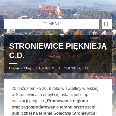
MENU
STRONIEWICE PIĘKNIEJĄ
C.D.
Home
Blog
STRONIEWICE PIĘKNIEJĄ C.D.
20 października 2018 roku w świetlicy wiejskiej
w Stroniewicach odbył się ostatni już etap
realizacji projektu
„Promowanie regionu
oraz zagospodarowanie terenu przestrzeni
publicznej na terenie Sołectwa Stroniewice”