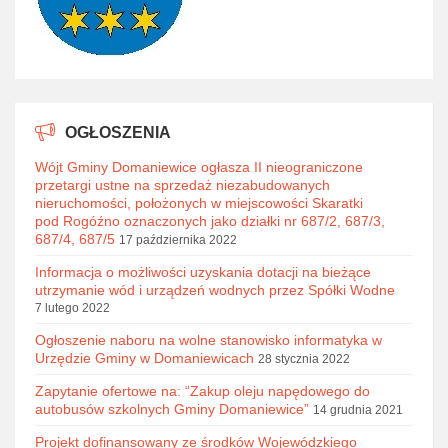
OGŁOSZENIA
Wójt Gminy Domaniewice ogłasza II nieograniczone
przetargi ustne na sprzedaż niezabudowanych
nieruchomości, położonych w miejscowości Skaratki
pod Rogóźno oznaczonych jako działki nr 687/2, 687/3,
687/4, 687/5
17 października 2022
Informacja o możliwości uzyskania dotacji na bieżące
utrzymanie wód i urządzeń wodnych przez Spółki Wodne
7 lutego 2022
Ogłoszenie naboru na wolne stanowisko informatyka w
Urzędzie Gminy w Domaniewicach
28 stycznia 2022
Zapytanie ofertowe na: “Zakup oleju napędowego do
autobusów szkolnych Gminy Domaniewice”
14 grudnia 2021
Projekt dofinansowany ze środków Wojewódzkiego