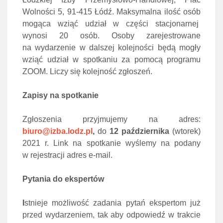
Wolności 5, 91-415 Łódź. Maksymalna ilość osób
mogąca wziąć udział w części stacjonarnej
wynosi 20 osób. Osoby zarejestrowane
na wydarzenie w dalszej kolejności będą mogły
wziąć udział w spotkaniu za pomocą programu
ZOOM. Liczy się kolejność zgłoszeń.
Zapisy na spotkanie
Zgłoszenia przyjmujemy na adres:
biuro@izba.lodz.pl
,
do
12 października
(wtorek)
2021 r. Link na spotkanie wyślemy na podany
w rejestracji adres e-mail.
Pytania do ekspertów
I
stnieje możliwość zadania pytań ekspertom już
przed wydarzeniem, tak aby odpowiedź w trakcie