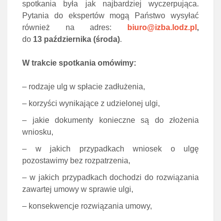
spotkania była jak najbardziej wyczerpująca.
Pytania do ekspertów mogą Państwo wysyłać
również na adres:
biuro@izba.lodz.pl
,
do
13 października (środa)
.
W trakcie spotkania omówimy:
– rodzaje ulg w spłacie zadłużenia,
– korzyści wynikające z udzielonej ulgi,
– jakie dokumenty konieczne są do złożenia
wniosku,
– w jakich przypadkach wniosek o ulgę
pozostawimy bez rozpatrzenia,
– w jakich przypadkach dochodzi do rozwiązania
zawartej umowy w sprawie ulgi,
– konsekwencje rozwiązania umowy,