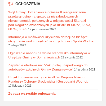
OGŁOSZENIA
Wójt Gminy Domaniewice ogłasza II nieograniczone
przetargi ustne na sprzedaż niezabudowanych
nieruchomości, położonych w miejscowości Skaratki
pod Rogóźno oznaczonych jako działki nr 687/2, 687/3,
687/4, 687/5
17 października 2022
Informacja o możliwości uzyskania dotacji na bieżące
utrzymanie wód i urządzeń wodnych przez Spółki Wodne
7 lutego 2022
Ogłoszenie naboru na wolne stanowisko informatyka w
Urzędzie Gminy w Domaniewicach
28 stycznia 2022
Zapytanie ofertowe na: “Zakup oleju napędowego do
autobusów szkolnych Gminy Domaniewice”
14 grudnia 2021
Projekt dofinansowany ze środków Wojewódzkiego
Funduszy Ochrony Środowiska i Gospodarki Wodnej.
17 listopada 2021
Zobacz wszystkie ogłoszenia