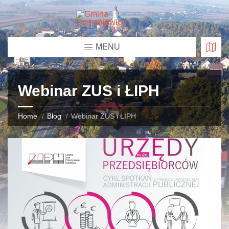
MENU
Webinar ZUS i ŁIPH
Home
Blog
Webinar ZUS i ŁIPH