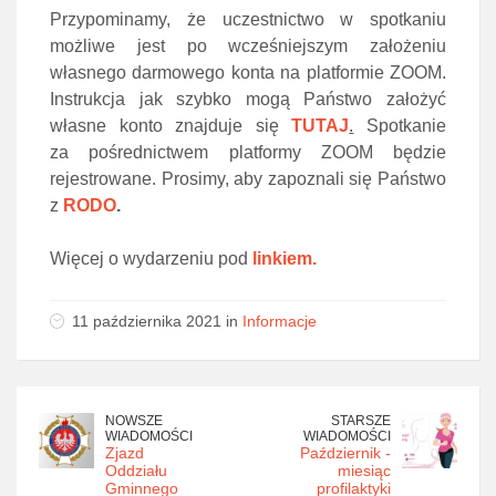
Przypominamy, że uczestnictwo w spotkaniu
możliwe jest po wcześniejszym założeniu
własnego darmowego konta na platformie ZOOM.
Instrukcja jak szybko mogą Państwo założyć
własne konto znajduje się
TUTAJ
.
Spotkanie
za pośrednictwem platformy ZOOM będzie
rejestrowane. Prosimy, aby zapoznali się Państwo
z
RODO
.
Więcej o wydarzeniu pod
linkiem.
11 października 2021 in
Informacje
NOWSZE
STARSZE
WIADOMOŚCI
WIADOMOŚCI
Zjazd
Październik -
Oddziału
miesiąc
Gminnego
profilaktyki