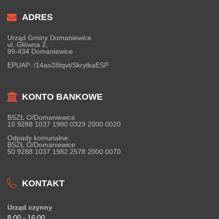
ADRES
Urząd Gminy Domaniewice
ul. Główna 2,
99-434 Domaniewice
EPUAP:
/14ao28tqvt/SkrytkaESP
KONTO BANKOWE
BSZŁ O/Domaniewice
10 9288 1037 1980 0329 2000 0020
Odpady komunalne:
BSZŁ O/Domaniewice
50 9288 1037 1982 2578 2000 0070
KONTAKT
Urząd czynny
8:00 - 16:00