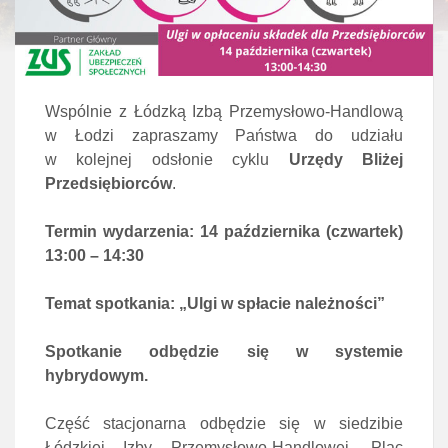
Wspólnie z Łódzką Izbą Przemysłowo-Handlową
w Łodzi zapraszamy Państwa do udziału
w kolejnej odsłonie cyklu
Urzędy Bliżej
Przedsiębiorców
.
Termin wydarzenia:
14 października (czwartek)
13:00 – 14:30
Temat spotkania:
„Ulgi w spłacie należności”
Spotkanie odbędzie się w systemie
hybrydowym.
Część stacjonarna odbędzie się w siedzibie
Łódzkiej Izby Przemysłowo-Handlowej, Plac