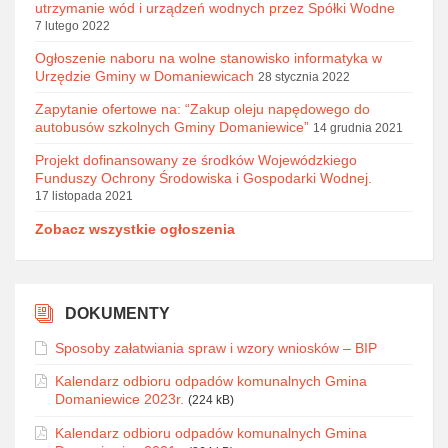
utrzymanie wód i urządzeń wodnych przez Spółki Wodne
7 lutego 2022
Ogłoszenie naboru na wolne stanowisko informatyka w
Urzędzie Gminy w Domaniewicach
28 stycznia 2022
Zapytanie ofertowe na: “Zakup oleju napędowego do
autobusów szkolnych Gminy Domaniewice”
14 grudnia 2021
Projekt dofinansowany ze środków Wojewódzkiego
Funduszy Ochrony Środowiska i Gospodarki Wodnej.
17 listopada 2021
Zobacz wszystkie ogłoszenia
DOKUMENTY
Sposoby załatwiania spraw i wzory wniosków – BIP
Kalendarz odbioru odpadów komunalnych Gmina
Domaniewice 2023r.
(224 kB)
Kalendarz odbioru odpadów komunalnych Gmina