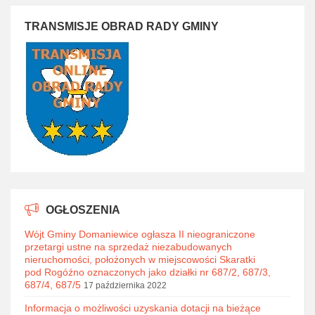
TRANSMISJE OBRAD RADY GMINY
OGŁOSZENIA
Wójt Gminy Domaniewice ogłasza II nieograniczone
przetargi ustne na sprzedaż niezabudowanych
nieruchomości, położonych w miejscowości Skaratki
pod Rogóźno oznaczonych jako działki nr 687/2, 687/3,
687/4, 687/5
17 października 2022
Informacja o możliwości uzyskania dotacji na bieżące