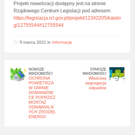
Projekt nowelizacji dostępny jest na stronie
Rządowego Centrum Legislacji pod adresem:
https://legislacja.rcl.gov.pl/projekt/12342205/katalo
g/12755544#12755544
9 marca 2021 in
Informacje
NOWSZE
STARSZE
WIADOMOŚCI
WIADOMOŚCI
OCHRONA
Właściwa
POWIETRZA
segregacja
W GMINIE
odpadów
DOMANIEWI
CE POPRZEZ
MONTAŻ
ODNAWIALN
YCH ŹRÓDEŁ
ENERGII