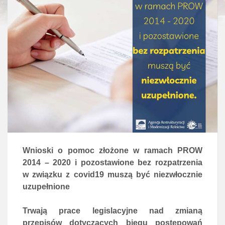
Wnioski o pomoc złożone w ramach PROW
2014 – 2020 i
pozostawione bez rozpatrzenia
w związku z covid19 muszą być niezwłocznie
uzupełnione
Trwają prace legislacyjne nad zmianą
przepisów dotyczących biegu postępowań