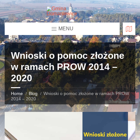
MENU
Wnioski o pomoc złożone
w ramach PROW 2014 –
2020
Home
Blog
Wnioski o pomoc złożone w ramach PROW
2014 – 2020