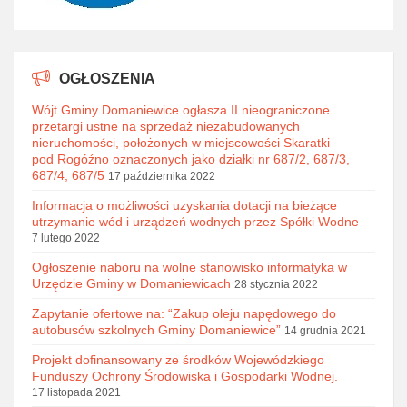
OGŁOSZENIA
Wójt Gminy Domaniewice ogłasza II nieograniczone
przetargi ustne na sprzedaż niezabudowanych
nieruchomości, położonych w miejscowości Skaratki
pod Rogóźno oznaczonych jako działki nr 687/2, 687/3,
687/4, 687/5
17 października 2022
Informacja o możliwości uzyskania dotacji na bieżące
utrzymanie wód i urządzeń wodnych przez Spółki Wodne
7 lutego 2022
Ogłoszenie naboru na wolne stanowisko informatyka w
Urzędzie Gminy w Domaniewicach
28 stycznia 2022
Zapytanie ofertowe na: “Zakup oleju napędowego do
autobusów szkolnych Gminy Domaniewice”
14 grudnia 2021
Projekt dofinansowany ze środków Wojewódzkiego
Funduszy Ochrony Środowiska i Gospodarki Wodnej.
17 listopada 2021