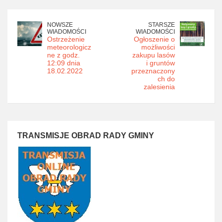
NOWSZE
STARSZE
WIADOMOŚCI
WIADOMOŚCI
Ostrzeżenie
Ogłoszenie o
meteorologicz
możliwości
ne z godz.
zakupu lasów
12:09 dnia
i gruntów
18.02.2022
przeznaczony
ch do
zalesienia
TRANSMISJE OBRAD RADY GMINY