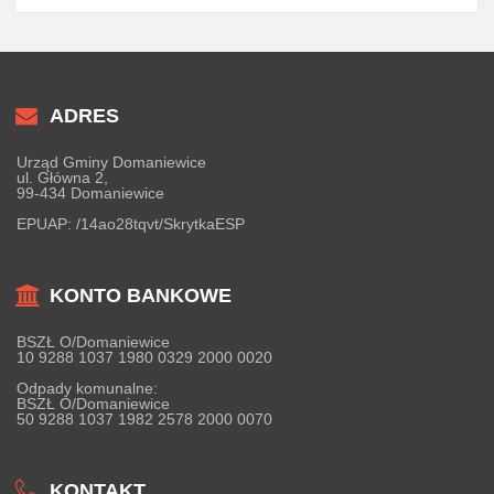
ADRES
Urząd Gminy Domaniewice
ul. Główna 2,
99-434 Domaniewice
EPUAP:
/14ao28tqvt/SkrytkaESP
KONTO BANKOWE
BSZŁ O/Domaniewice
10 9288 1037 1980 0329 2000 0020
Odpady komunalne:
BSZŁ O/Domaniewice
50 9288 1037 1982 2578 2000 0070
KONTAKT