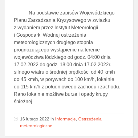
Na podstawie zapisów Wojewódzkiego
Planu Zarządzania Kryzysowego w związku
z wydaniem przez Instytut Meteorologii
i Gospodarki Wodnej ostrzeżenia
meteorologicznych drugiego stopnia
prognozującego wystąpienie na terenie
województwa łódzkiego od godz. 04:00 dnia
17.02.2022 do godz. 18:00 dnia 17.02.2022r.
silnego wiatru o średniej prędkości od 40 km/h
do 45 km/h, w porywach do 100 km/h, lokalnie
do 115 km/h z południowego zachodu i zachodu.
Rano lokalnie możliwe burze i opady krupy
śnieżnej.
16 lutego 2022 in
Informacje
,
Ostrzeżenia
meteorologiczne