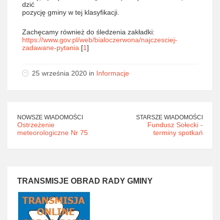
dzić
pozycję gminy w tej klasyfikacji.
Zachęcamy również do śledzenia zakładki:
https://www.gov.pl/web/bialoczerwona/najczesciej-
zadawane-pytania
[
1
]
25 września 2020 in
Informacje
NOWSZE WIADOMOŚCI
STARSZE WIADOMOŚCI
Ostrzeżenie
Fundusz Sołecki -
meteorologiczne Nr 75
terminy spotkań
TRANSMISJE OBRAD RADY GMINY