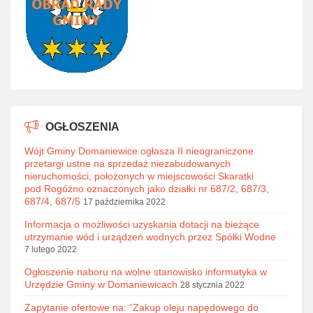
OGŁOSZENIA
Wójt Gminy Domaniewice ogłasza II nieograniczone
przetargi ustne na sprzedaż niezabudowanych
nieruchomości, położonych w miejscowości Skaratki
pod Rogóźno oznaczonych jako działki nr 687/2, 687/3,
687/4, 687/5
17 października 2022
Informacja o możliwości uzyskania dotacji na bieżące
utrzymanie wód i urządzeń wodnych przez Spółki Wodne
7 lutego 2022
Ogłoszenie naboru na wolne stanowisko informatyka w
Urzędzie Gminy w Domaniewicach
28 stycznia 2022
Zapytanie ofertowe na: “Zakup oleju napędowego do