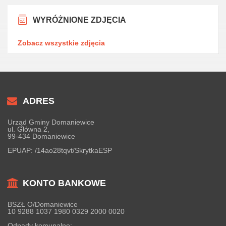
WYRÓŻNIONE ZDJĘCIA
Zobacz wszystkie zdjęcia
ADRES
Urząd Gminy Domaniewice
ul. Główna 2,
99-434 Domaniewice
EPUAP:
/14ao28tqvt/SkrytkaESP
KONTO BANKOWE
BSZŁ O/Domaniewice
10 9288 1037 1980 0329 2000 0020
Odpady komunalne: