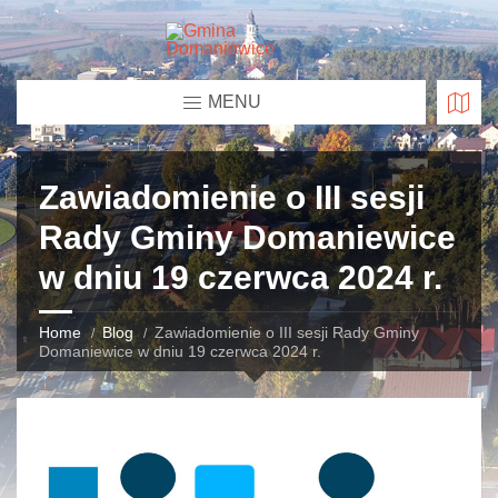
MENU
Zawiadomienie o III sesji
Rady Gminy Domaniewice
w dniu 19 czerwca 2024 r.
Home
Blog
Zawiadomienie o III sesji Rady Gminy
Domaniewice w dniu 19 czerwca 2024 r.