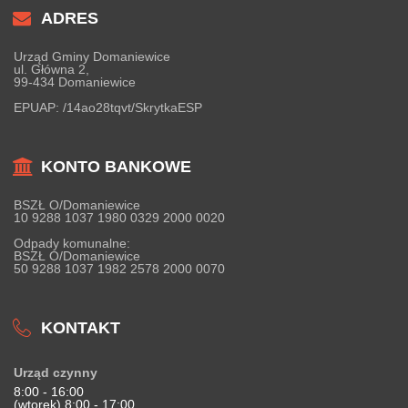
ADRES
Urząd Gminy Domaniewice
ul. Główna 2,
99-434 Domaniewice
EPUAP:
/14ao28tqvt/SkrytkaESP
KONTO BANKOWE
BSZŁ O/Domaniewice
10 9288 1037 1980 0329 2000 0020
Odpady komunalne:
BSZŁ O/Domaniewice
50 9288 1037 1982 2578 2000 0070
KONTAKT
Urząd czynny
8:00 - 16:00
(wtorek) 8:00 - 17:00