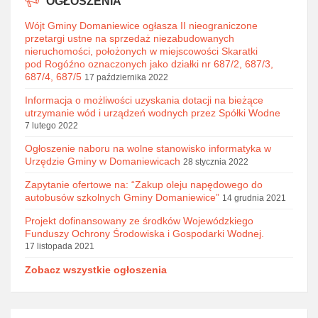
OGŁOSZENIA
Wójt Gminy Domaniewice ogłasza II nieograniczone
przetargi ustne na sprzedaż niezabudowanych
nieruchomości, położonych w miejscowości Skaratki
pod Rogóźno oznaczonych jako działki nr 687/2, 687/3,
687/4, 687/5
17 października 2022
Informacja o możliwości uzyskania dotacji na bieżące
utrzymanie wód i urządzeń wodnych przez Spółki Wodne
7 lutego 2022
Ogłoszenie naboru na wolne stanowisko informatyka w
Urzędzie Gminy w Domaniewicach
28 stycznia 2022
Zapytanie ofertowe na: “Zakup oleju napędowego do
autobusów szkolnych Gminy Domaniewice”
14 grudnia 2021
Projekt dofinansowany ze środków Wojewódzkiego
Funduszy Ochrony Środowiska i Gospodarki Wodnej.
17 listopada 2021
Zobacz wszystkie ogłoszenia