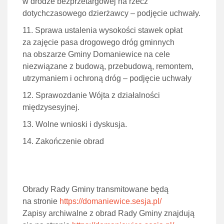
w drodze bezprzetargowej na rzecz
dotychczasowego dzierżawcy – podjęcie uchwały.
Sprawa ustalenia wysokości stawek opłat
za zajęcie pasa drogowego dróg gminnych
na obszarze Gminy Domaniewice na cele
niezwiązane z budową, przebudową, remontem,
utrzymaniem i ochroną dróg – podjęcie uchwały
Sprawozdanie Wójta z działalności
międzysesyjnej.
Wolne wnioski i dyskusja.
Zakończenie obrad
Obrady Rady Gminy transmitowane będą
na stronie
https://domaniewice.sesja.pl/
Zapisy archiwalne z obrad Rady Gminy znajdują