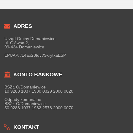
ADRES
Urząd Gminy Domaniewice
ul. Główna 2,
99-434 Domaniewice
EPUAP:
/14ao28tqvt/SkrytkaESP
KONTO BANKOWE
BSZŁ O/Domaniewice
10 9288 1037 1980 0329 2000 0020
Odpady komunalne:
BSZŁ O/Domaniewice
50 9288 1037 1982 2578 2000 0070
KONTAKT