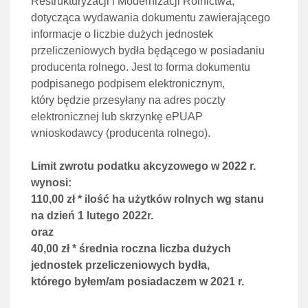
Restrukturyzacji i Modernizacji Rolnictwa,
dotycząca wydawania dokumentu zawierającego
informacje o liczbie dużych jednostek
przeliczeniowych bydła będącego w posiadaniu
producenta rolnego. Jest to forma dokumentu
podpisanego podpisem elektronicznym,
który będzie przesyłany na adres poczty
elektronicznej lub skrzynkę ePUAP
wnioskodawcy (producenta rolnego).
Limit zwrotu podatku akcyzowego w 2022 r.
wynosi:
110,00 zł * ilość ha użytków rolnych wg stanu
na dzień 1 lutego 2022r.
oraz
40,00 zł * średnia roczna liczba dużych
jednostek przeliczeniowych bydła,
którego byłem/am posiadaczem w 2021 r.