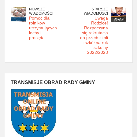
NOWSZE
STARSZE
WIADOMOŚCI
WIADOMOŚCI
Pomoc dla
Uwaga
rolników
Rodzice!
utrzymujących
Rozpoczyna
lochy i
się rekrutacja
prosięta
do przedszkoli
i szkół na rok
szkolny
2022/2023
TRANSMISJE OBRAD RADY GMINY