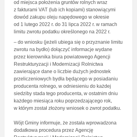
od miejsca położenia gruntów rolnych wraz
z fakturami VAT (lub ich kopiami) stanowiącymi
dowód zakupu oleju napędowego w okresie
od 1 lutego 2022 r. do 31 lipca 2022 r. w ramach
limitu zwrotu podatku określonego na 2022 r.
– do wniosku (jeżeli ubiega się o przyznanie limitu
zwrotu na bydło) dołączyć informacje wydane
przez kierownika biura powiatowego Agencji
Restrukturyzacji i Modernizacji Rolnictwa
zawierające dane o liczbie dużych jednostek
przeliczeniowych bydła będącego w posiadaniu
producenta rolnego, w odniesieniu do każdej
siedziby stada tego producenta, w ostatnim dniu
każdego miesiąca roku poprzedzającego rok,
w którym został złożony wniosek o zwrot podatku.
Wójt Gminy informuje, że została wprowadzona
dodatkowa procedura przez Agencję