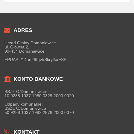
ADRES
Urząd Gminy Domaniewice
ul. Główna 2,
99-434 Domaniewice
EPUAP:
/14ao28tqvt/SkrytkaESP
KONTO BANKOWE
BSZŁ O/Domaniewice
10 9288 1037 1980 0329 2000 0020
Odpady komunalne:
BSZŁ O/Domaniewice
50 9288 1037 1982 2578 2000 0070
KONTAKT