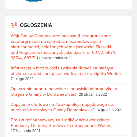
OGŁOSZENIA
Wójt Gminy Domaniewice ogłasza II nieograniczone
przetargi ustne na sprzedaż niezabudowanych
nieruchomości, położonych w miejscowości Skaratki
pod Rogóźno oznaczonych jako działki nr 687/2, 687/3,
687/4, 687/5
17 października 2022
Informacja o możliwości uzyskania dotacji na bieżące
utrzymanie wód i urządzeń wodnych przez Spółki Wodne
7 lutego 2022
Ogłoszenie naboru na wolne stanowisko informatyka w
Urzędzie Gminy w Domaniewicach
28 stycznia 2022
Zapytanie ofertowe na: “Zakup oleju napędowego do
autobusów szkolnych Gminy Domaniewice”
14 grudnia 2021
Projekt dofinansowany ze środków Wojewódzkiego
Funduszy Ochrony Środowiska i Gospodarki Wodnej.
17 listopada 2021