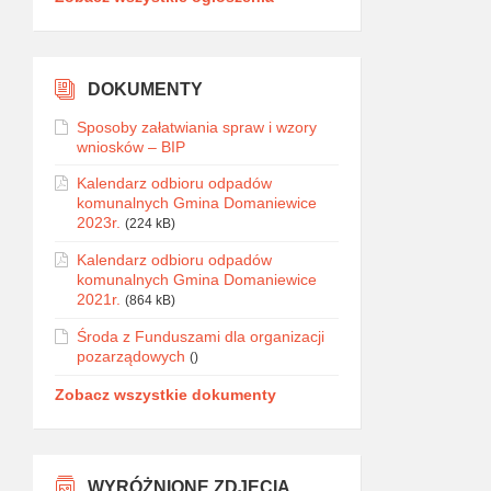
DOKUMENTY
Sposoby załatwiania spraw i wzory
wniosków – BIP
Kalendarz odbioru odpadów
komunalnych Gmina Domaniewice
2023r.
(224 kB)
Kalendarz odbioru odpadów
komunalnych Gmina Domaniewice
2021r.
(864 kB)
Środa z Funduszami dla organizacji
pozarządowych
()
Zobacz wszystkie dokumenty
WYRÓŻNIONE ZDJĘCIA