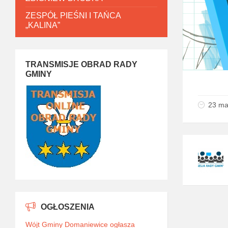
ZESPÓŁ PIEŚNI I TAŃCA
„KALINA”
TRANSMISJE OBRAD RADY
GMINY
23 ma
OGŁOSZENIA
Wójt Gminy Domaniewice ogłasza