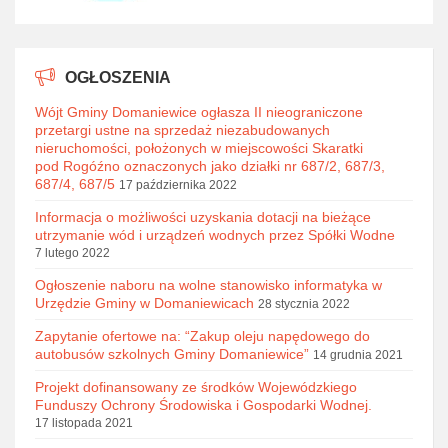
OGŁOSZENIA
Wójt Gminy Domaniewice ogłasza II nieograniczone
przetargi ustne na sprzedaż niezabudowanych
nieruchomości, położonych w miejscowości Skaratki
pod Rogóźno oznaczonych jako działki nr 687/2, 687/3,
687/4, 687/5
17 października 2022
Informacja o możliwości uzyskania dotacji na bieżące
utrzymanie wód i urządzeń wodnych przez Spółki Wodne
7 lutego 2022
Ogłoszenie naboru na wolne stanowisko informatyka w
Urzędzie Gminy w Domaniewicach
28 stycznia 2022
Zapytanie ofertowe na: “Zakup oleju napędowego do
autobusów szkolnych Gminy Domaniewice”
14 grudnia 2021
Projekt dofinansowany ze środków Wojewódzkiego
Funduszy Ochrony Środowiska i Gospodarki Wodnej.
17 listopada 2021