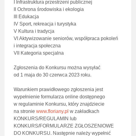
I Infrastruktura przestrzeni publicznej
II Ochrona środowiska i ekologia
III Edukacja
IV Sport, rekreacja i turystyka
V Kultura i tradycja
VI Aktywizowanie seniorów, współpraca pokoleń
i integracja społeczna
VII Kategoria specjalna
Zgłoszenia do Konkursu można wysyłać
od 1 maja do 30 czerwca 2023 roku.
Warunkiem prawidłowego zgłoszenia jest
wypełnienie formularza online dostępnego
w regulaminie Konkursu, który znajdziecie
na stronie
www.floriany.pl
w zakładkach
KONKURS/REGULAMIN lub
KONKURS/FORMULARZE ZGŁOSZENIOWE
DO KONKURSU. Następnie należy wypełnić