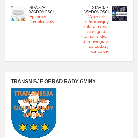
NOWSZE
STARSZE
WIADOMOŚCI
WIADOMOŚCI
Egzamin
Wniosek o
ósmoklasisty
preferencyjny
zakup paliwa
stałego dla
gospodarstwa
domowego w
sprzedaży
końcowej
TRANSMISJE OBRAD RADY GMINY