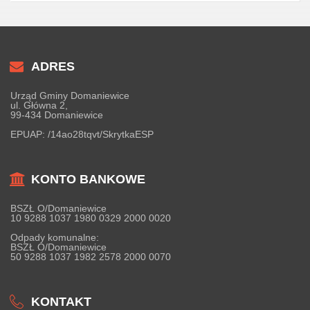
ADRES
Urząd Gminy Domaniewice
ul. Główna 2,
99-434 Domaniewice
EPUAP:
/14ao28tqvt/SkrytkaESP
KONTO BANKOWE
BSZŁ O/Domaniewice
10 9288 1037 1980 0329 2000 0020
Odpady komunalne:
BSZŁ O/Domaniewice
50 9288 1037 1982 2578 2000 0070
KONTAKT