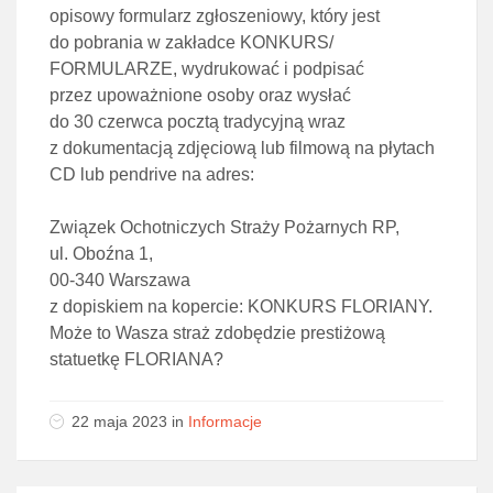
opisowy formularz zgłoszeniowy, który jest
do pobrania w zakładce KONKURS/
FORMULARZE, wydrukować i podpisać
przez upoważnione osoby oraz wysłać
do 30 czerwca pocztą tradycyjną wraz
z dokumentacją zdjęciową lub filmową na płytach
CD lub pendrive na adres:
Związek Ochotniczych Straży Pożarnych RP,
ul. Oboźna 1,
00-340 Warszawa
z dopiskiem na kopercie: KONKURS FLORIANY.
Może to Wasza straż zdobędzie prestiżową
statuetkę FLORIANA?
22 maja 2023 in
Informacje