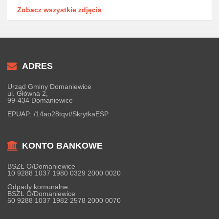
Zobacz wszystkie zdjęcia
ADRES
Urząd Gminy Domaniewice
ul. Główna 2,
99-434 Domaniewice
EPUAP:
/14ao28tqvt/SkrytkaESP
KONTO BANKOWE
BSZŁ O/Domaniewice
10 9288 1037 1980 0329 2000 0020
Odpady komunalne:
BSZŁ O/Domaniewice
50 9288 1037 1982 2578 2000 0070