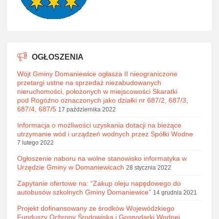
OGŁOSZENIA
Wójt Gminy Domaniewice ogłasza II nieograniczone
przetargi ustne na sprzedaż niezabudowanych
nieruchomości, położonych w miejscowości Skaratki
pod Rogóźno oznaczonych jako działki nr 687/2, 687/3,
687/4, 687/5
17 października 2022
Informacja o możliwości uzyskania dotacji na bieżące
utrzymanie wód i urządzeń wodnych przez Spółki Wodne
7 lutego 2022
Ogłoszenie naboru na wolne stanowisko informatyka w
Urzędzie Gminy w Domaniewicach
28 stycznia 2022
Zapytanie ofertowe na: “Zakup oleju napędowego do
autobusów szkolnych Gminy Domaniewice”
14 grudnia 2021
Projekt dofinansowany ze środków Wojewódzkiego
Funduszy Ochrony Środowiska i Gospodarki Wodnej.