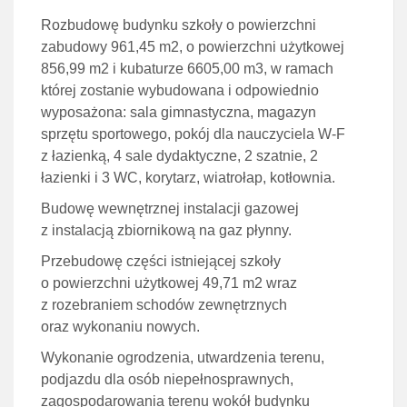
Rozbudowę budynku szkoły o powierzchni
zabudowy 961,45 m2, o powierzchni użytkowej
856,99 m2 i kubaturze 6605,00 m3, w ramach
której zostanie wybudowana i odpowiednio
wyposażona: sala gimnastyczna, magazyn
sprzętu sportowego, pokój dla nauczyciela W-F
z łazienką, 4 sale dydaktyczne, 2 szatnie, 2
łazienki i 3 WC, korytarz, wiatrołap, kotłownia.
Budowę wewnętrznej instalacji gazowej
z instalacją zbiornikową na gaz płynny.
Przebudowę części istniejącej szkoły
o powierzchni użytkowej 49,71 m2 wraz
z rozebraniem schodów zewnętrznych
oraz wykonaniu nowych.
Wykonanie ogrodzenia, utwardzenia terenu,
podjazdu dla osób niepełnosprawnych,
zagospodarowania terenu wokół budynku