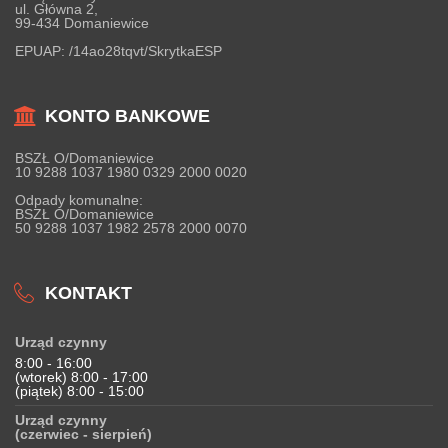
ul. Główna 2,
99-434 Domaniewice
EPUAP:
/14ao28tqvt/SkrytkaESP
KONTO BANKOWE
BSZŁ O/Domaniewice
10 9288 1037 1980 0329 2000 0020
Odpady komunalne:
BSZŁ O/Domaniewice
50 9288 1037 1982 2578 2000 0070
KONTAKT
Urząd czynny
8:00 - 16:00
(wtorek) 8:00 - 17:00
(piątek) 8:00 - 15:00
Urząd czynny
(czerwiec - sierpień)