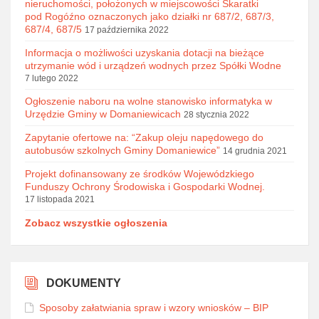
nieruchomości, położonych w miejscowości Skaratki
pod Rogóźno oznaczonych jako działki nr 687/2, 687/3,
687/4, 687/5
17 października 2022
Informacja o możliwości uzyskania dotacji na bieżące
utrzymanie wód i urządzeń wodnych przez Spółki Wodne
7 lutego 2022
Ogłoszenie naboru na wolne stanowisko informatyka w
Urzędzie Gminy w Domaniewicach
28 stycznia 2022
Zapytanie ofertowe na: “Zakup oleju napędowego do
autobusów szkolnych Gminy Domaniewice”
14 grudnia 2021
Projekt dofinansowany ze środków Wojewódzkiego
Funduszy Ochrony Środowiska i Gospodarki Wodnej.
17 listopada 2021
Zobacz wszystkie ogłoszenia
DOKUMENTY
Sposoby załatwiania spraw i wzory wniosków – BIP