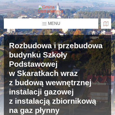
MENU
Rozbudowa i przebudowa
budynku Szkoły
Podstawowej
w Skaratkach wraz
z budową wewnętrznej
instalacji gazowej
z instalacją zbiornikową
na gaz płynny