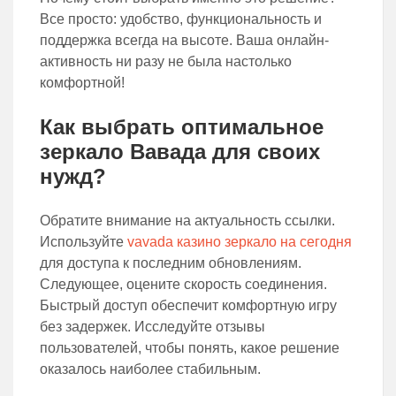
Все просто: удобство, функциональность и
поддержка всегда на высоте. Ваша онлайн-
активность ни разу не была настолько
комфортной!
Как выбрать оптимальное
зеркало Вавада для своих
нужд?
Обратите внимание на актуальность ссылки.
Используйте
vavada казино зеркало на сегодня
для доступа к последним обновлениям.
Следующее, оцените скорость соединения.
Быстрый доступ обеспечит комфортную игру
без задержек. Исследуйте отзывы
пользователей, чтобы понять, какое решение
оказалось наиболее стабильным.