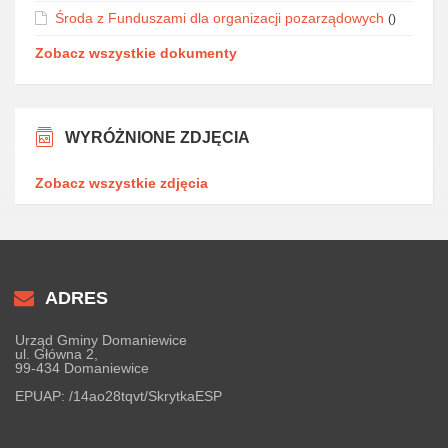
Środa z Funduszami dla organizacji pozarządowych
()
Zobacz wszystkie dokumenty
WYRÓŻNIONE ZDJĘCIA
Zobacz wszystkie zdjęcia
ADRES
Urząd Gminy Domaniewice
ul. Główna 2,
99-434 Domaniewice
EPUAP:
/14ao28tqvt/SkrytkaESP