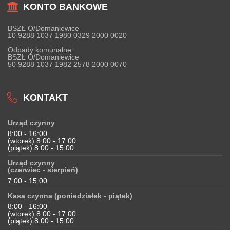
KONTO BANKOWE
BSZŁ O/Domaniewice
10 9288 1037 1980 0329 2000 0020
Odpady komunalne:
BSZŁ O/Domaniewice
50 9288 1037 1982 2578 2000 0070
KONTAKT
Urząd czynny
8:00 - 16:00
(wtorek) 8:00 - 17:00
(piątek) 8:00 - 15:00
Urząd czynny
(czerwiec - sierpień)
7:00 - 15:00
Kasa czynna (poniedziałek - piątek)
8:00 - 16:00
(wtorek) 8:00 - 17:00
(piątek) 8:00 - 15:00