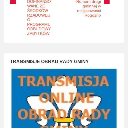
DOFINANSO
Remont drogi
WANE ZE
gminnej w
ŚRODKÓW
miejscowości
RZĄDOWEG
Rogóźno
O
PROGRAMU
ODBUDOWY
ZABYTKÓW
TRANSMISJE OBRAD RADY GMINY