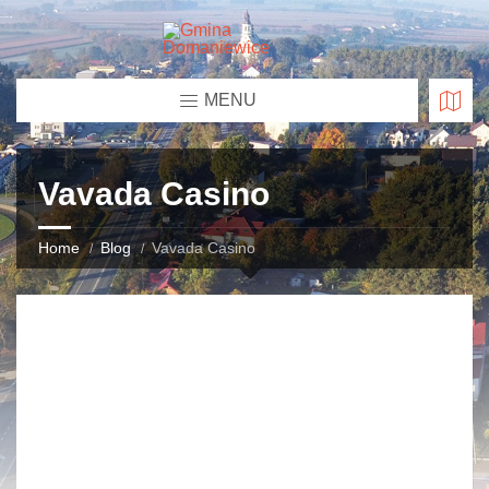
MENU
Vavada Casino
Home
Blog
Vavada Casino