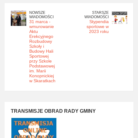
NOWSZE
STARSZE
WIADOMOŚCI
WIADOMOŚCI
31 marca -
Stypendia
wmurowanie
sportowe w
Aktu
2023 roku
Erekcyjnego
Rozbudowy
Szkoły i
Budowy Hali
Sportowej
przy Szkole
Podstawowej
im. Marii
Konopnickiej
w Skaratkach
TRANSMISJE OBRAD RADY GMINY