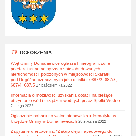
OGŁOSZENIA
Wójt Gminy Domaniewice ogłasza II nieograniczone
przetargi ustne na sprzedaż niezabudowanych
nieruchomości, położonych w miejscowości Skaratki
pod Rogóźno oznaczonych jako działki nr 687/2, 687/3,
687/4, 687/5
17 października 2022
Informacja o możliwości uzyskania dotacji na bieżące
utrzymanie wód i urządzeń wodnych przez Spółki Wodne
7 lutego 2022
Ogłoszenie naboru na wolne stanowisko informatyka w
Urzędzie Gminy w Domaniewicach
28 stycznia 2022
Zapytanie ofertowe na: “Zakup oleju napędowego do