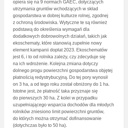
opiera się na 9 normach GAEC, dotyczących
utrzymania gruntów wchodzących w skład
gospodarstwa w dobrej kulturze rolnej, zgodnej
z ochroną środowiska. Wytyczne te są również
podstawą do określenia wymagań dla
dodatkowych dobrowolnych działań, takich jak
ekoschematy, które stanowią zupełnie nowy
element kampanii dopłat 2023. Ekoschematów
jest 6, i to od rolnika zależy, czy zdecyduje się
na ich wdrożenie. Kolejna zmiana dotyczy
dolnego progu powierzchni gospodarstwa objętej
płatnością redystrybucyjną. Do tej pory wynosił
on 3 ha, a od tego roku został obniżony do 1 ha.
Istotne jest, że płatność taka przyznaje się
do pierwszych 30 ha. Z kolei w przypadku
uzupełniającego wsparcia dochodów dla młodych
rolników zniesiono limit powierzchni gruntów,
do których można otrzymać dofinansowanie
(dotychczas było to 50 ha).