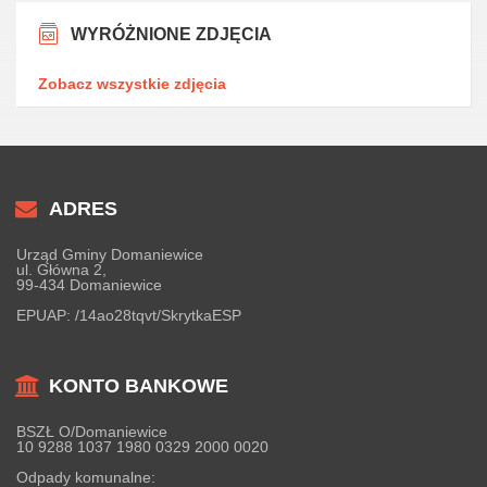
WYRÓŻNIONE ZDJĘCIA
Zobacz wszystkie zdjęcia
ADRES
Urząd Gminy Domaniewice
ul. Główna 2,
99-434 Domaniewice
EPUAP:
/14ao28tqvt/SkrytkaESP
KONTO BANKOWE
BSZŁ O/Domaniewice
10 9288 1037 1980 0329 2000 0020
Odpady komunalne: