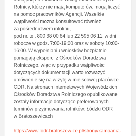
Rolnicy, którzy nie mają komputerów, mogą liczyć
na pomoc pracowników Agencji. Wszelkie
wątpliwości można konsultować również
za pośrednictwem infolinii,
pod nr. tel. 800 38 00 84 lub 22 595 06 11, w dni
robocze w godz. 7:00-19:00 oraz w soboty 10:00-
16:00. W wypełnianiu wniosków bezpłatnie
pomagają eksperci z Ośrodków Doradztwa
Rolniczego, więc w przypadku wątpliwości
dotyczących dokumentacji warto rozważyć
umówienie się na wizytę w miejscowej placówce
ODR. Na stronach internetowych Wojewódzkich
Ośrodków Doradztwa Rolniczego opublikowane
zostały informacje dotyczące preferowanych
terminów przyjmowania rolników: Łódzki ODR
w Bratoszewicach
https://www.lodr-bratoszewice.pl/strony/kampania-