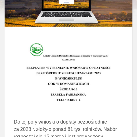
Do tej pory wnioski o dopłaty bezpośrednie
za 2023 r. złożyło ponad 81 tys. rolników. Nabór
rozpoczął się 15 marca i jest prowadzony