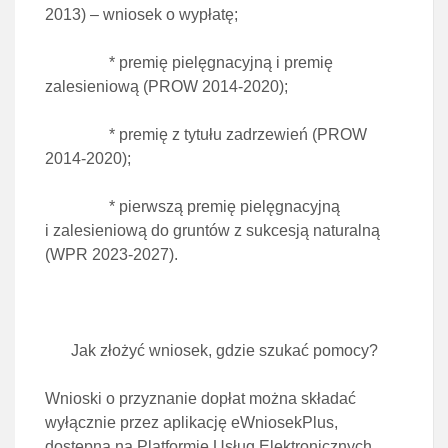
2013) – wniosek o wypłatę;
* premię pielęgnacyjną i premię
zalesieniową (PROW 2014-2020);
* premię z tytułu zadrzewień (PROW
2014-2020);
* pierwszą premię pielęgnacyjną
i zalesieniową do gruntów z sukcesją naturalną
(WPR 2023-2027).
Jak złożyć wniosek, gdzie szukać pomocy?
Wnioski o przyznanie dopłat można składać
wyłącznie przez aplikację eWniosekPlus,
dostępną na Platformie Usług Elektronicznych.