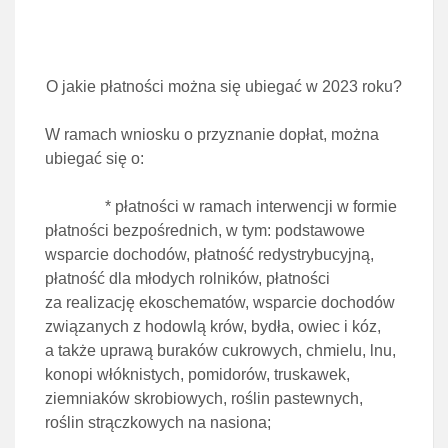
O jakie płatności można się ubiegać w 2023 roku?
W ramach wniosku o przyznanie dopłat, można
ubiegać się o:
* płatności w ramach interwencji w formie
płatności bezpośrednich, w tym: podstawowe
wsparcie dochodów, płatność redystrybucyjną,
płatność dla młodych rolników, płatności
za realizację ekoschematów, wsparcie dochodów
związanych z hodowlą krów, bydła, owiec i kóz,
a także uprawą buraków cukrowych, chmielu, lnu,
konopi włóknistych, pomidorów, truskawek,
ziemniaków skrobiowych, roślin pastewnych,
roślin strączkowych na nasiona;