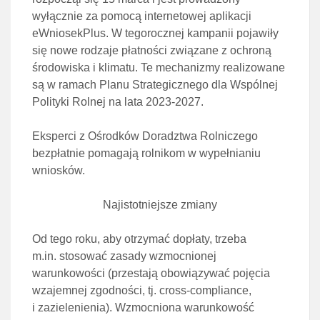
wyłącznie za pomocą internetowej aplikacji
eWniosekPlus. W tegorocznej kampanii pojawiły
się nowe rodzaje płatności związane z ochroną
środowiska i klimatu. Te mechanizmy realizowane
są w ramach Planu Strategicznego dla Wspólnej
Polityki Rolnej na lata 2023-2027.
Eksperci z Ośrodków Doradztwa Rolniczego
bezpłatnie pomagają rolnikom w wypełnianiu
wniosków.
Najistotniejsze zmiany
Od tego roku, aby otrzymać dopłaty, trzeba
m.in. stosować zasady wzmocnionej
warunkowości (przestają obowiązywać pojęcia
wzajemnej zgodności, tj. cross-compliance,
i zazielenienia). Wzmocniona warunkowość