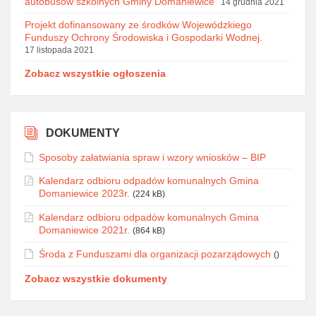
autobusów szkolnych Gminy Domaniewice”
14 grudnia 2021
Projekt dofinansowany ze środków Wojewódzkiego
Funduszy Ochrony Środowiska i Gospodarki Wodnej.
17 listopada 2021
Zobacz wszystkie ogłoszenia
DOKUMENTY
Sposoby załatwiania spraw i wzory wniosków – BIP
Kalendarz odbioru odpadów komunalnych Gmina
Domaniewice 2023r.
(224 kB)
Kalendarz odbioru odpadów komunalnych Gmina
Domaniewice 2021r.
(864 kB)
Środa z Funduszami dla organizacji pozarządowych
()
Zobacz wszystkie dokumenty