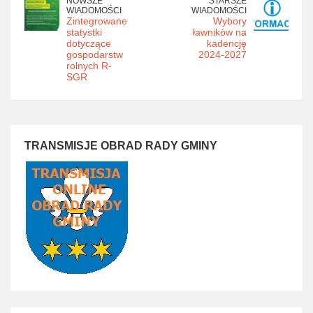
NOWSZE
STARSZE
WIADOMOŚCI
WIADOMOŚCI
Zintegrowane
Wybory
statystki
ławników na
dotyczące
kadencję
gospodarstw
2024-2027
rolnych R-
SGR
TRANSMISJE OBRAD RADY GMINY