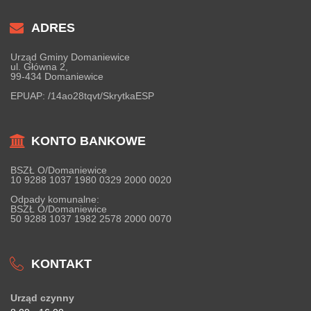
ADRES
Urząd Gminy Domaniewice
ul. Główna 2,
99-434 Domaniewice
EPUAP:
/14ao28tqvt/SkrytkaESP
KONTO BANKOWE
BSZŁ O/Domaniewice
10 9288 1037 1980 0329 2000 0020
Odpady komunalne:
BSZŁ O/Domaniewice
50 9288 1037 1982 2578 2000 0070
KONTAKT
Urząd czynny