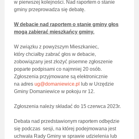
w pierwszej kolejności. Nad raportem o stanie
gminy przeprowadza się debatę.
W debacie nad raportem o stanie gminy głos
mogą zabierać mieszkańcy gminy.
W związku z powyższym Mieszkaniec,
który chciałby zabrać głos w debacie,
zobowiązany jest złożyć pisemne zgłoszenie
poparte podpisami co najmniej 20 osób.
Zgłoszenia przyjmowane są elektronicznie
na adres
ug@domaniewice.pl
lub w Urzędzie
Gminy Domaniewice w pokoju nr 12.
Zgłoszenia należy składać do 15 czerwca 2023r.
Debata nad przedstawionym raportem odbędzie
się podczas sesji, na której podejmowana jest
uchwała Rady Gminy w sprawie udzielenia lub