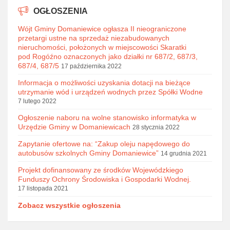
OGŁOSZENIA
Wójt Gminy Domaniewice ogłasza II nieograniczone
przetargi ustne na sprzedaż niezabudowanych
nieruchomości, położonych w miejscowości Skaratki
pod Rogóźno oznaczonych jako działki nr 687/2, 687/3,
687/4, 687/5
17 października 2022
Informacja o możliwości uzyskania dotacji na bieżące
utrzymanie wód i urządzeń wodnych przez Spółki Wodne
7 lutego 2022
Ogłoszenie naboru na wolne stanowisko informatyka w
Urzędzie Gminy w Domaniewicach
28 stycznia 2022
Zapytanie ofertowe na: “Zakup oleju napędowego do
autobusów szkolnych Gminy Domaniewice”
14 grudnia 2021
Projekt dofinansowany ze środków Wojewódzkiego
Funduszy Ochrony Środowiska i Gospodarki Wodnej.
17 listopada 2021
Zobacz wszystkie ogłoszenia