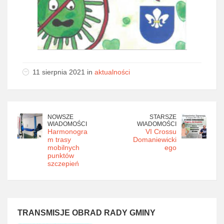
11 sierpnia 2021 in
aktualności
NOWSZE
STARSZE
WIADOMOŚCI
WIADOMOŚCI
Harmonogra
VI Crossu
m trasy
Domaniewicki
mobilnych
ego
punktów
szczepień
TRANSMISJE OBRAD RADY GMINY