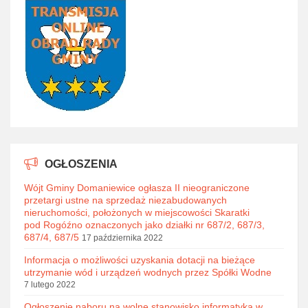
OGŁOSZENIA
Wójt Gminy Domaniewice ogłasza II nieograniczone
przetargi ustne na sprzedaż niezabudowanych
nieruchomości, położonych w miejscowości Skaratki
pod Rogóźno oznaczonych jako działki nr 687/2, 687/3,
687/4, 687/5
17 października 2022
Informacja o możliwości uzyskania dotacji na bieżące
utrzymanie wód i urządzeń wodnych przez Spółki Wodne
7 lutego 2022
Ogłoszenie naboru na wolne stanowisko informatyka w