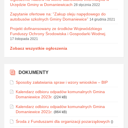
Urzędzie Gminy w Domaniewicach
28 stycznia 2022
Zapytanie ofertowe na: “Zakup oleju napędowego do
autobusów szkolnych Gminy Domaniewice”
14 grudnia 2021
Projekt dofinansowany ze środków Wojewódzkiego
Funduszy Ochrony Środowiska i Gospodarki Wodnej.
17 listopada 2021
Zobacz wszystkie ogłoszenia
DOKUMENTY
Sposoby załatwiania spraw i wzory wniosków – BIP
Kalendarz odbioru odpadów komunalnych Gmina
Domaniewice 2023r.
(224 kB)
Kalendarz odbioru odpadów komunalnych Gmina
Domaniewice 2021r.
(864 kB)
Środa z Funduszami dla organizacji pozarządowych
()