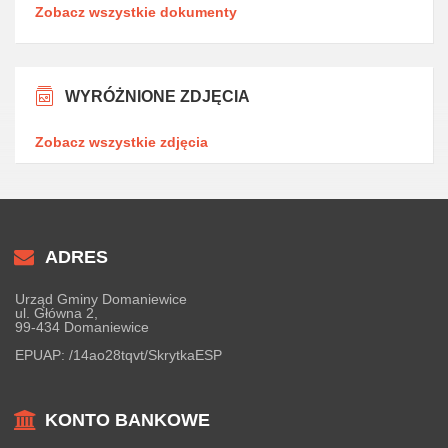
Zobacz wszystkie dokumenty
WYRÓŻNIONE ZDJĘCIA
Zobacz wszystkie zdjęcia
ADRES
Urząd Gminy Domaniewice
ul. Główna 2,
99-434 Domaniewice
EPUAP:
/14ao28tqvt/SkrytkaESP
KONTO BANKOWE