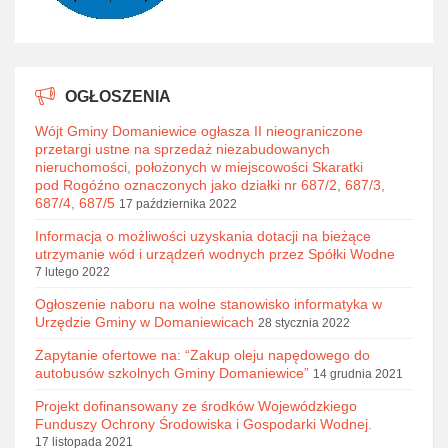
OGŁOSZENIA
Wójt Gminy Domaniewice ogłasza II nieograniczone
przetargi ustne na sprzedaż niezabudowanych
nieruchomości, położonych w miejscowości Skaratki
pod Rogóźno oznaczonych jako działki nr 687/2, 687/3,
687/4, 687/5
17 października 2022
Informacja o możliwości uzyskania dotacji na bieżące
utrzymanie wód i urządzeń wodnych przez Spółki Wodne
7 lutego 2022
Ogłoszenie naboru na wolne stanowisko informatyka w
Urzędzie Gminy w Domaniewicach
28 stycznia 2022
Zapytanie ofertowe na: “Zakup oleju napędowego do
autobusów szkolnych Gminy Domaniewice”
14 grudnia 2021
Projekt dofinansowany ze środków Wojewódzkiego
Funduszy Ochrony Środowiska i Gospodarki Wodnej.
17 listopada 2021