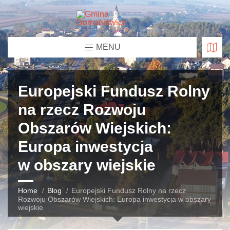
MENU
Europejski Fundusz Rolny
na rzecz Rozwoju
Obszarów Wiejskich:
Europa inwestycja
w obszary wiejskie
Home
Blog
Europejski Fundusz Rolny na rzecz
Rozwoju Obszarów Wiejskich: Europa inwestycja w obszary
wiejskie