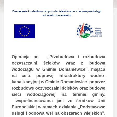
Operacja pn. ,,Przebudowa i rozbudowa
oczyszczalni ścieków wraz z budową
wodociągu w Gminie Domaniewice”, mająca
na celu: poprawę infrastruktury wodno-
kanalizacyjnej w Gminie Domaniewice poprzez
rozbudowę oczyszczalni ścieków oraz budowę
sieci wodociągowej na terenie gminy,
współfinansowana jest ze środków Unii
Europejskiej w ramach działania ,,Podstawowe
usługi i odnowa wsi na obszarach wiejskich”,