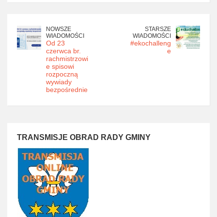
NOWSZE
STARSZE
WIADOMOŚCI
WIADOMOŚCI
Od 23
#ekochalleng
czerwca br.
e
rachmistrzowi
e spisowi
rozpoczną
wywiady
bezpośrednie
TRANSMISJE OBRAD RADY GMINY