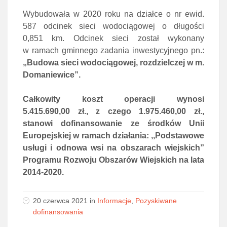
Wybudowała w 2020 roku na działce o nr ewid.
587 odcinek sieci wodociągowej o długości
0,851 km. Odcinek sieci został wykonany
w ramach gminnego zadania inwestycyjnego pn.:
„Budowa sieci wodociągowej, rozdzielczej w m.
Domaniewice”.
Całkowity koszt operacji wynosi
5.415.690,00 zł., z czego 1.975.460,00 zł.,
stanowi dofinansowanie ze środków Unii
Europejskiej w ramach działania: ,,Podstawowe
usługi i odnowa wsi na obszarach wiejskich”
Programu Rozwoju Obszarów Wiejskich na lata
2014-2020.
20 czerwca 2021 in
Informacje
,
Pozyskiwane
dofinansowania