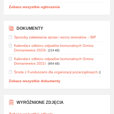
Zobacz wszystkie ogłoszenia
DOKUMENTY
Sposoby załatwiania spraw i wzory wniosków – BIP
Kalendarz odbioru odpadów komunalnych Gmina
Domaniewice 2023r.
(224 kB)
Kalendarz odbioru odpadów komunalnych Gmina
Domaniewice 2021r.
(864 kB)
Środa z Funduszami dla organizacji pozarządowych
()
Zobacz wszystkie dokumenty
WYRÓŻNIONE ZDJĘCIA
Zobacz wszystkie zdjęcia