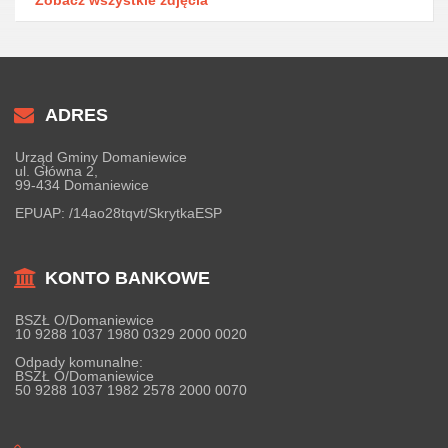
ADRES
Urząd Gminy Domaniewice
ul. Główna 2,
99-434 Domaniewice
EPUAP:
/14ao28tqvt/SkrytkaESP
KONTO BANKOWE
BSZŁ O/Domaniewice
10 9288 1037 1980 0329 2000 0020
Odpady komunalne:
BSZŁ O/Domaniewice
50 9288 1037 1982 2578 2000 0070