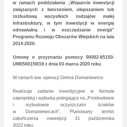
w ramach poddziałania „Wsparcie inwestycji
związanych z tworzeniem, ulepszaniem lub
rozbudową wszystkich rodzajów małej
infrastruktury, w tym inwestycji w energię
odnawialną i w oszczędzanie energii”
Programu Rozwoju Obszarów Wiejskich na lata
2014-2020.
Umowy o przyznaniu pomocy 00082-65150-
UM0500159/19 z dnia 03 marca 2020 roku.
W ramach ww. operacji Gmina Domaniewice:
Realizuje zadanie inwestycyjne w formule
zaprojektuj i wybuduj polegające na „Przebudowie
i rozbudowie oczyszczalni ścieków
w Domaniewicach”. Planowany termin
zakończenia inwestycji 31 października
2022 roku.