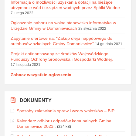
Informacja o możliwości uzyskania dotacji na bieżące
utrzymanie wód i urządzeń wodnych przez Spółki Wodne
7 lutego 2022
Ogłoszenie naboru na wolne stanowisko informatyka w
Urzędzie Gminy w Domaniewicach
28 stycznia 2022
Zapytanie ofertowe na: “Zakup oleju napędowego do
autobusów szkolnych Gminy Domaniewice”
14 grudnia 2021
Projekt dofinansowany ze środków Wojewódzkiego
Funduszy Ochrony Środowiska i Gospodarki Wodnej.
17 listopada 2021
Zobacz wszystkie ogłoszenia
DOKUMENTY
Sposoby załatwiania spraw i wzory wniosków – BIP
Kalendarz odbioru odpadów komunalnych Gmina
Domaniewice 2023r.
(224 kB)