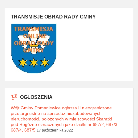
TRANSMISJE OBRAD RADY GMINY
OGŁOSZENIA
Wójt Gminy Domaniewice ogłasza II nieograniczone
przetargi ustne na sprzedaż niezabudowanych
nieruchomości, położonych w miejscowości Skaratki
pod Rogóźno oznaczonych jako działki nr 687/2, 687/3,
687/4, 687/5
17 października 2022