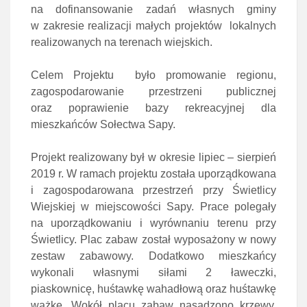
na dofinansowanie zadań własnych gminy
w zakresie realizacji małych projektów lokalnych
realizowanych na terenach wiejskich.
Celem Projektu było promowanie regionu,
zagospodarowanie przestrzeni publicznej
oraz poprawienie bazy rekreacyjnej dla
mieszkańców Sołectwa Sapy.
Projekt realizowany był w okresie lipiec – sierpień
2019 r. W ramach projektu została uporządkowana
i zagospodarowana przestrzeń przy Świetlicy
Wiejskiej w miejscowości Sapy. Prace polegały
na uporządkowaniu i wyrównaniu terenu przy
Świetlicy. Plac zabaw został wyposażony w nowy
zestaw zabawowy. Dodatkowo mieszkańcy
wykonali własnymi siłami 2 ławeczki,
piaskownicę, huśtawkę wahadłową oraz huśtawkę
ważkę. Wokół placu zabaw nasadzono krzewy,