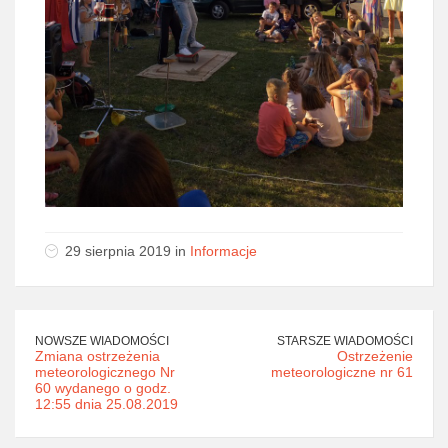
29 sierpnia 2019 in
Informacje
NOWSZE WIADOMOŚCI
STARSZE WIADOMOŚCI
Zmiana ostrzeżenia
Ostrzeżenie
meteorologicznego Nr
meteorologiczne nr 61
60 wydanego o godz.
12:55 dnia 25.08.2019