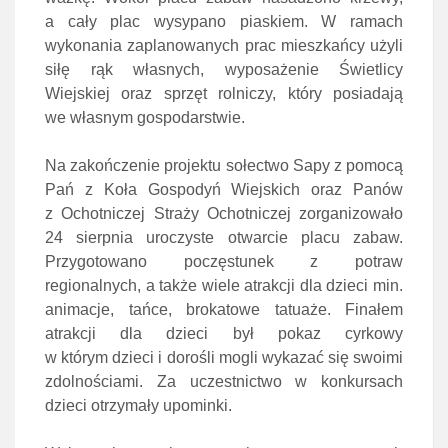
a cały plac wysypano piaskiem. W ramach
wykonania zaplanowanych prac mieszkańcy użyli
siłę rąk własnych, wyposażenie Świetlicy
Wiejskiej oraz sprzęt rolniczy, który posiadają
we własnym gospodarstwie.
Na zakończenie projektu sołectwo Sapy z pomocą
Pań z Koła Gospodyń Wiejskich oraz Panów
z Ochotniczej Straży Ochotniczej zorganizowało
24 sierpnia uroczyste otwarcie placu zabaw.
Przygotowano poczęstunek z potraw
regionalnych, a także wiele atrakcji dla dzieci min.
animacje, tańce, brokatowe tatuaże. Finałem
atrakcji dla dzieci był pokaz cyrkowy
w którym dzieci i dorośli mogli wykazać się swoimi
zdolnościami. Za uczestnictwo w konkursach
dzieci otrzymały upominki.