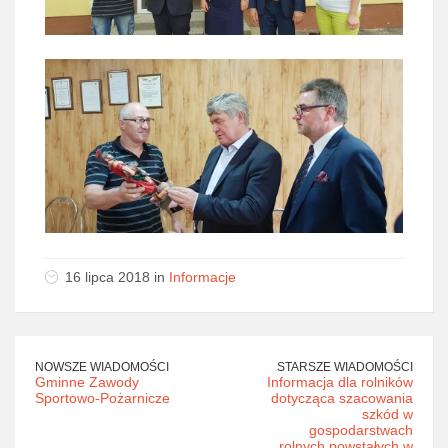
16 lipca 2018 in
Informacje
NOWSZE WIADOMOŚCI
STARSZE WIADOMOŚCI
Gminne Zawody
Informacja dla rolników
Sportowo-Pożarnicze
dotycząca szacowania
szkód w
gospodarstwach
rolnych powstałych w