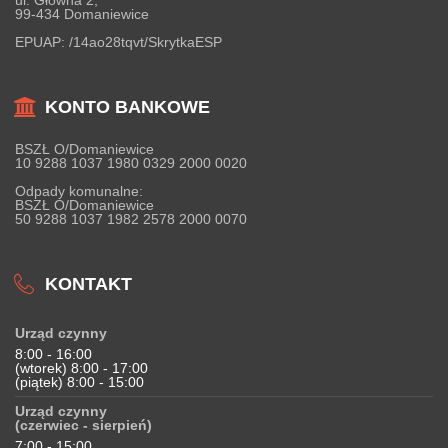
ul. Główna 2,
99-434 Domaniewice
EPUAP:
/14ao28tqvt/SkrytkaESP
KONTO BANKOWE
BSZŁ O/Domaniewice
10 9288 1037 1980 0329 2000 0020
Odpady komunalne:
BSZŁ O/Domaniewice
50 9288 1037 1982 2578 2000 0070
KONTAKT
Urząd czynny
8:00 - 16:00
(wtorek) 8:00 - 17:00
(piątek) 8:00 - 15:00
Urząd czynny
(czerwiec - sierpień)
7:00 - 15:00