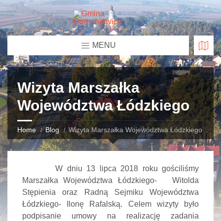
MENU
Wizyta Marszałka
Województwa Łódzkiego
Home
Blog
Wizyta Marszałka Województwa Łódzkiego
W dniu 13 lipca 2018 roku gościliśmy
Marszałka Województwa Łódzkiego- Witolda
Stępienia oraz Radną Sejmiku Województwa
Łódzkiego- Ilonę Rafalską. Celem wizyty było
podpisanie umowy na realizację zadania