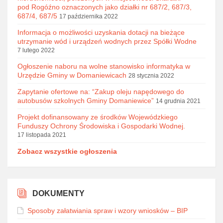
pod Rogóźno oznaczonych jako działki nr 687/2, 687/3,
687/4, 687/5
17 października 2022
Informacja o możliwości uzyskania dotacji na bieżące
utrzymanie wód i urządzeń wodnych przez Spółki Wodne
7 lutego 2022
Ogłoszenie naboru na wolne stanowisko informatyka w
Urzędzie Gminy w Domaniewicach
28 stycznia 2022
Zapytanie ofertowe na: “Zakup oleju napędowego do
autobusów szkolnych Gminy Domaniewice”
14 grudnia 2021
Projekt dofinansowany ze środków Wojewódzkiego
Funduszy Ochrony Środowiska i Gospodarki Wodnej.
17 listopada 2021
Zobacz wszystkie ogłoszenia
DOKUMENTY
Sposoby załatwiania spraw i wzory wniosków – BIP