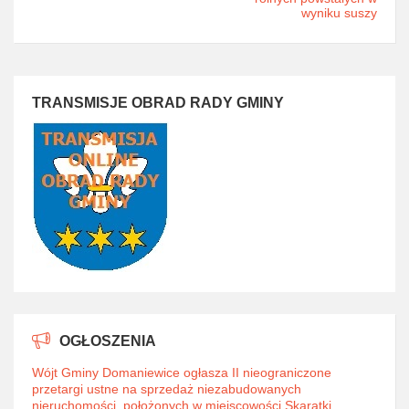
wyniku suszy
TRANSMISJE OBRAD RADY GMINY
OGŁOSZENIA
Wójt Gminy Domaniewice ogłasza II nieograniczone
przetargi ustne na sprzedaż niezabudowanych
nieruchomości, położonych w miejscowości Skaratki