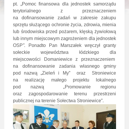
pt. „Pomoc finansowa dla jednostek samorządu
terytorialnego z przeznaczeniem
na dofinansowanie zadań w zakresie zakupu
sprzętu służącego ochronie życia, zdrowia, mienia
lub środowiska przed pożarem, klęską żywiołową
lub innym miejscowym zagrożeniem dla jednostek
OSP
”.
Ponadto Pan Marszałek wręczył granty
sołeckie województwa łódzkiego dla
miejscowości Domaniewice z przeznaczeniem
na dofinansowanie zadania własnego gminy
pod nazwą „Zieleń i My” oraz Stroniewice
na realizację małego projektu lokalnego
pod nazwą
„
Promowanie regionu
oraz zagospodarowanie terenu przestrzeni
publicznej na terenie Sołectwa Stroniewice”.