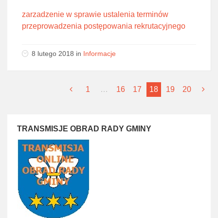
zarzadzenie w sprawie ustalenia terminów
przeprowadzenia postępowania rekrutacyjnego
8 lutego 2018
in
Informacje
1
…
16
17
18
19
20
TRANSMISJE OBRAD RADY GMINY