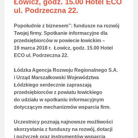
Łowicz, godz. 15.00 Hotel ECO
ul. Podrzeczna 22.
Popołudnie z biznesem”: fundusze na rozwój
Twojej firmy. Spotkanie informacyjne dla
przedsiębiorców w powiecie łowickim –
19 marca 2018 r. Łowicz, godz. 15.00 Hotel
ECO ul. Podrzeczna 22.
Łódzka Agencja Rozwoju Regionalnego S.A.
i Urząd Marszałkowski Województwa
Łódzkiego serdecznie zapraszają
przedsiębiorców z powiatu łowickiego
do udziału w spotkaniu informacyjnym
dotyczącym mechanizmów wsparcia firm.
Uczestnicy poznają najnowsze możliwości
skorzystania z funduszy na rozwój, dotacji
i pożyczek oraz instrumentów wsparcia