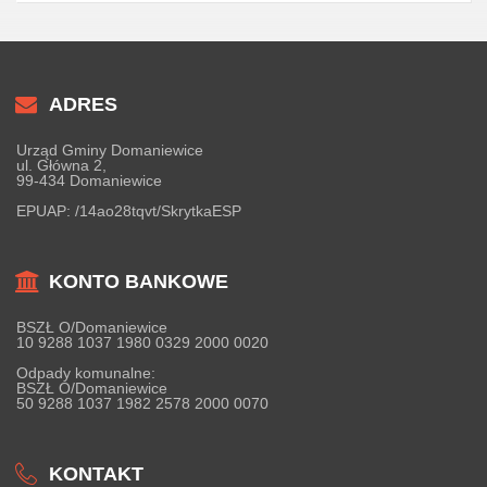
ADRES
Urząd Gminy Domaniewice
ul. Główna 2,
99-434 Domaniewice
EPUAP:
/14ao28tqvt/SkrytkaESP
KONTO BANKOWE
BSZŁ O/Domaniewice
10 9288 1037 1980 0329 2000 0020
Odpady komunalne:
BSZŁ O/Domaniewice
50 9288 1037 1982 2578 2000 0070
KONTAKT