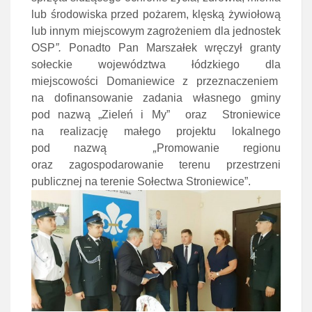
lub środowiska przed pożarem, klęską żywiołową
lub innym miejscowym zagrożeniem dla jednostek
OSP
”.
Ponadto Pan Marszałek wręczył granty
sołeckie województwa łódzkiego dla
miejscowości Domaniewice z przeznaczeniem
na dofinansowanie zadania własnego gminy
pod nazwą „Zieleń i My” oraz Stroniewice
na realizację małego projektu lokalnego
pod nazwą
„
Promowanie regionu
oraz zagospodarowanie terenu przestrzeni
publicznej na terenie Sołectwa Stroniewice”.