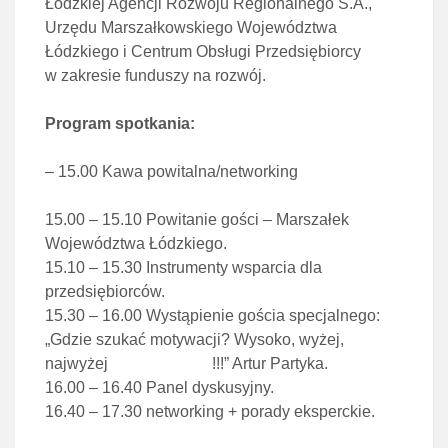
Łódzkiej Agencji Rozwoju Regionalnego S.A.,
Urzędu Marszałkowskiego Województwa
Łódzkiego i Centrum Obsługi Przedsiębiorcy
w zakresie funduszy na rozwój.
Program spotkania:
– 15.00 Kawa powitalna/networking
15.00 – 15.10 Powitanie gości – Marszałek
Województwa Łódzkiego.
15.10 – 15.30 Instrumenty wsparcia dla
przedsiębiorców.
15.30 – 16.00 Wystąpienie gościa specjalnego:
„Gdzie szukać motywacji? Wysoko, wyżej,
najwyżej !!!” Artur Partyka.
16.00 – 16.40 Panel dyskusyjny.
16.40 – 17.30 networking + porady eksperckie.