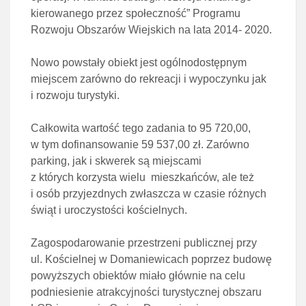
kierowanego przez społeczność” Programu
Rozwoju Obszarów Wiejskich na lata 2014- 2020.
Nowo powstały obiekt jest ogólnodostępnym
miejscem zarówno do rekreacji i wypoczynku jak
i rozwoju turystyki.
Całkowita wartość tego zadania to 95 720,00,
w tym dofinansowanie 59 537,00 zł. Zarówno
parking, jak i skwerek są miejscami
z których korzysta wielu mieszkańców, ale też
i osób przyjezdnych zwłaszcza w czasie różnych
świąt i uroczystości kościelnych.
Zagospodarowanie przestrzeni publicznej przy
ul. Kościelnej w Domaniewicach poprzez budowę
powyższych obiektów miało głównie na celu
podniesienie atrakcyjności turystycznej obszaru