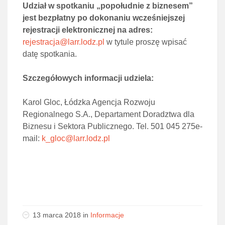
Udział w spotkaniu „popołudnie z biznesem”
jest bezpłatny po dokonaniu wcześniejszej
rejestracji elektronicznej na adres:
rejestracja@larr.lodz.pl
w tytule proszę wpisać
datę spotkania.
Szczegółowych informacji udziela:
Karol Gloc, Łódzka Agencja Rozwoju
Regionalnego S.A., Departament Doradztwa dla
Biznesu i Sektora Publicznego. Tel. 501 045 275e-
mail:
k_gloc@larr.lodz.pl
13 marca 2018
in
Informacje