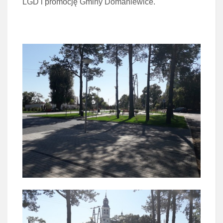
LGD i promocję Gminy Domaniewice.