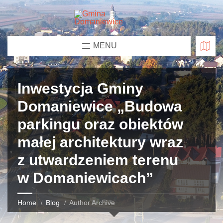
MENU
Inwestycja Gminy
Domaniewice „Budowa
parkingu oraz obiektów
małej architektury wraz
z utwardzeniem terenu
w Domaniewicach”
Home
Blog
Author Archive