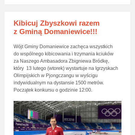
Kibicuj Zbyszkowi razem
z Gminą Domaniewice!!!
Wójt Gminy Domaniewice zachęca wszystkich
do wspólnego kibicowania i trzymania kciuków
za Naszego Ambasadora Zbigniewa Bródkę,
który 13 lutego (wtorek) wystartuje na Igrzyskach
Olimpijskich w Pjongczangu w wyścigu
indywidualnym na dystansie 1500 metrów.
Początek konkursu o godzinie 12:00.