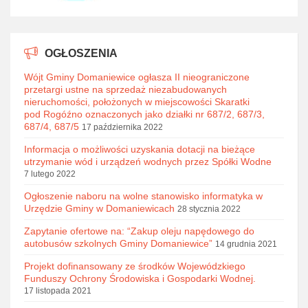
OGŁOSZENIA
Wójt Gminy Domaniewice ogłasza II nieograniczone
przetargi ustne na sprzedaż niezabudowanych
nieruchomości, położonych w miejscowości Skaratki
pod Rogóźno oznaczonych jako działki nr 687/2, 687/3,
687/4, 687/5
17 października 2022
Informacja o możliwości uzyskania dotacji na bieżące
utrzymanie wód i urządzeń wodnych przez Spółki Wodne
7 lutego 2022
Ogłoszenie naboru na wolne stanowisko informatyka w
Urzędzie Gminy w Domaniewicach
28 stycznia 2022
Zapytanie ofertowe na: “Zakup oleju napędowego do
autobusów szkolnych Gminy Domaniewice”
14 grudnia 2021
Projekt dofinansowany ze środków Wojewódzkiego
Funduszy Ochrony Środowiska i Gospodarki Wodnej.
17 listopada 2021