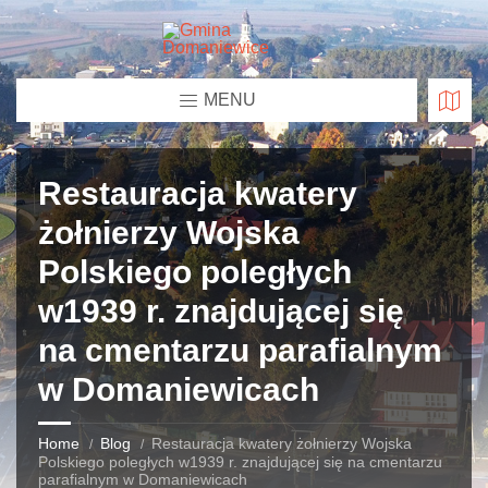
MENU
Restauracja kwatery
żołnierzy Wojska
Polskiego poległych
w1939 r. znajdującej się
na cmentarzu parafialnym
w Domaniewicach
Home
Blog
Restauracja kwatery żołnierzy Wojska
Polskiego poległych w1939 r. znajdującej się na cmentarzu
parafialnym w Domaniewicach