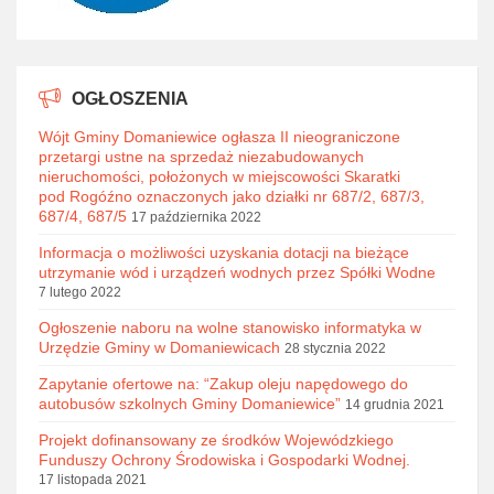
OGŁOSZENIA
Wójt Gminy Domaniewice ogłasza II nieograniczone
przetargi ustne na sprzedaż niezabudowanych
nieruchomości, położonych w miejscowości Skaratki
pod Rogóźno oznaczonych jako działki nr 687/2, 687/3,
687/4, 687/5
17 października 2022
Informacja o możliwości uzyskania dotacji na bieżące
utrzymanie wód i urządzeń wodnych przez Spółki Wodne
7 lutego 2022
Ogłoszenie naboru na wolne stanowisko informatyka w
Urzędzie Gminy w Domaniewicach
28 stycznia 2022
Zapytanie ofertowe na: “Zakup oleju napędowego do
autobusów szkolnych Gminy Domaniewice”
14 grudnia 2021
Projekt dofinansowany ze środków Wojewódzkiego
Funduszy Ochrony Środowiska i Gospodarki Wodnej.
17 listopada 2021