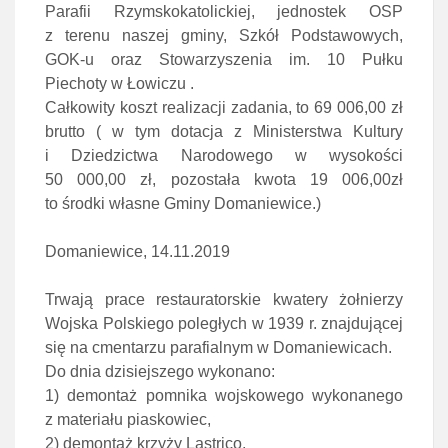
Parafii Rzymskokatolickiej, jednostek OSP
z terenu naszej gminy, Szkół Podstawowych,
GOK-u oraz Stowarzyszenia im. 10 Pułku
Piechoty w Łowiczu .
Całkowity koszt realizacji zadania, to 69 006,00 zł
brutto ( w tym dotacja z Ministerstwa Kultury
i Dziedzictwa Narodowego w wysokości
50 000,00 zł, pozostała kwota 19 006,00zł
to środki własne Gminy Domaniewice.)
Domaniewice, 14.11.2019
Trwają prace restauratorskie kwatery żołnierzy
Wojska Polskiego poległych w 1939 r. znajdującej
się na cmentarzu parafialnym w Domaniewicach.
Do dnia dzisiejszego wykonano:
1) demontaż pomnika wojskowego wykonanego
z materiału piaskowiec,
2) demontaż krzyży Lastrico,