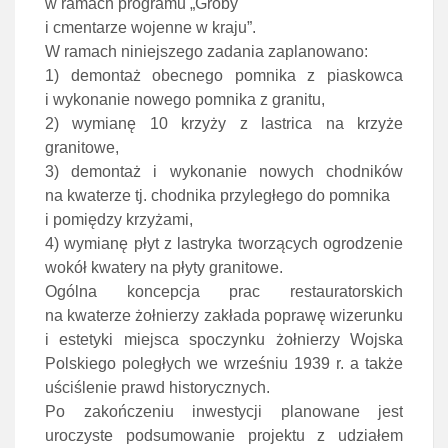
w ramach programu „Groby
i cmentarze wojenne w kraju”.
W ramach niniejszego zadania zaplanowano:
1) demontaż obecnego pomnika z piaskowca
i wykonanie nowego pomnika z granitu,
2) wymianę 10 krzyży z lastrica na krzyże
granitowe,
3) demontaż i wykonanie nowych chodników
na kwaterze tj. chodnika przyległego do pomnika
i pomiędzy krzyżami,
4) wymianę płyt z lastryka tworzących ogrodzenie
wokół kwatery na płyty granitowe.
Ogólna koncepcja prac restauratorskich
na kwaterze żołnierzy zakłada poprawę wizerunku
i estetyki miejsca spoczynku żołnierzy Wojska
Polskiego poległych we wrześniu 1939 r. a także
uściślenie prawd historycznych.
Po zakończeniu inwestycji planowane jest
uroczyste podsumowanie projektu z udziałem