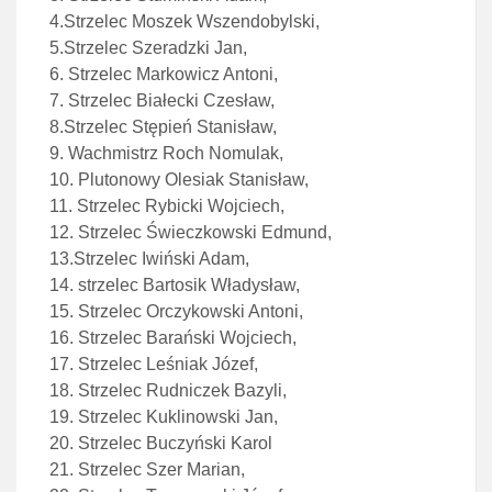
4.Strzelec Moszek Wszendobylski,
5.Strzelec Szeradzki Jan,
6. Strzelec Markowicz Antoni,
7. Strzelec Białecki Czesław,
8.Strzelec Stępień Stanisław,
9. Wachmistrz Roch Nomulak,
10. Plutonowy Olesiak Stanisław,
11. Strzelec Rybicki Wojciech,
12. Strzelec Świeczkowski Edmund,
13.Strzelec Iwiński Adam,
14. strzelec Bartosik Władysław,
15. Strzelec Orczykowski Antoni,
16. Strzelec Barański Wojciech,
17. Strzelec Leśniak Józef,
18. Strzelec Rudniczek Bazyli,
19. Strzelec Kuklinowski Jan,
20. Strzelec Buczyński Karol
21. Strzelec Szer Marian,