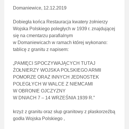
Domaniewice, 12.12.2019
Dobiegła końca Restauracja kwatery żołnierzy
Wojska Polskiego poległych w 1939 r. znajdującej
się na cmentarzu parafialnym
w Domaniewicach w ramach której wykonano:
tablicę z granitu z napisem:
„PAMIĘCI SPOCZYWAJĄCYCH TUTAJ
ŻOŁNIERZY WOJSKA POLSKIEGO ARMII
POMORZE ORAZ INNYCH JEDNOSTEK
POLEGŁYCH W WALCE Z NIEMCAMI
W OBRONIE OJCZYZNY
W DNIACH 7 – 14 WRZEŚNIA 1939 R.”
krzyż z granitu oraz słup granitowy z płaskorzeźbą
godła Wojska Polskiego ,