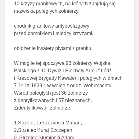
10 krzyży granitowych, na których znajdują się
nazwiska poległych żołnierzy,
chodnik granitowy antypoślizgowy
przed pomnikiem i między krzyżami,
obłożenie kwatery płytami z granitu.
W mogile tej spoczywa 93 żołnierzy Wojska
Polskiego z 10 Dywizji Piechoty Armii ” Łódź”
i Kresowej Brygady Kawalerii poległych w dniach
7-14 IX 1939 r. w walce z oddz. Wehrmachtu.
Wśród poległych jest 36 żołnierzy
zidentyfikowanych i 57 nieznanych.
Zidentyfikowani żołnierze:
1.Strzelec Leszczyński Marian,
2.Strzelec Kuraj Szczepan,
3. Strzelec Stumiński Adam,