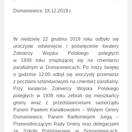
Domaniewice, 18.12.2019 r.
W niedzielę 22 grudnia 2019 roku odbyło się
uroczyste odsłonięcie i poświęcenie kwatery
Żołnierzy Wojska Polskiego poległych
w 1939 roku znajdującej się na cmentarzu
parafialnym w Domaniewicach. Po mszy świętej
o godzinie 12:00 odbył się uroczysty przemarsz
z pocztami sztandarowymi na cmentarz parafialny.
Przy kwaterze Żołnierzy Wojska Polskiego
poległych w 1939 roku zebrali się mieszkańcy
gminy wraz z przedstawicielami samorządu
Panem Pawłem Kwiatkowskim – Wójtem Gminy
Domaniewice, Panem Bartłomiejem Jurgą –
Przewodniczącym Rady Gminy oraz delegacjami
ze Szkoły Podstawowej w Domaniewicach,