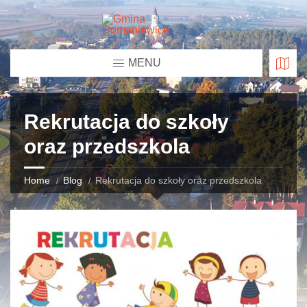
MENU
Rekrutacja do szkoły
oraz przedszkola
Home
Blog
Rekrutacja do szkoły oraz przedszkola