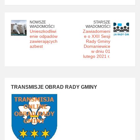
NOWSZE
STARSZE
WIADOMOŚCI
WIADOMOŚCI
Unieszkodliwi
Zawiadomieni
enie odpadów
e o XXII Sesji
zawierających
Rady Gminy
azbest
Domaniewice
w dniu 01
lutego 2021 r.
TRANSMISJE OBRAD RADY GMINY