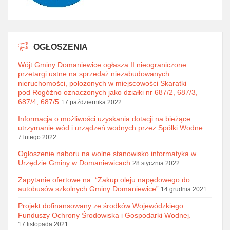
OGŁOSZENIA
Wójt Gminy Domaniewice ogłasza II nieograniczone
przetargi ustne na sprzedaż niezabudowanych
nieruchomości, położonych w miejscowości Skaratki
pod Rogóźno oznaczonych jako działki nr 687/2, 687/3,
687/4, 687/5
17 października 2022
Informacja o możliwości uzyskania dotacji na bieżące
utrzymanie wód i urządzeń wodnych przez Spółki Wodne
7 lutego 2022
Ogłoszenie naboru na wolne stanowisko informatyka w
Urzędzie Gminy w Domaniewicach
28 stycznia 2022
Zapytanie ofertowe na: “Zakup oleju napędowego do
autobusów szkolnych Gminy Domaniewice”
14 grudnia 2021
Projekt dofinansowany ze środków Wojewódzkiego
Funduszy Ochrony Środowiska i Gospodarki Wodnej.
17 listopada 2021