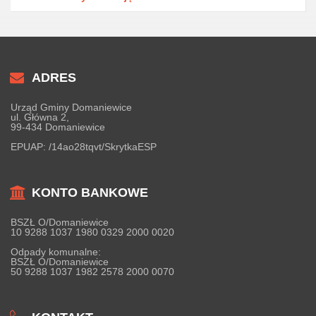
ADRES
Urząd Gminy Domaniewice
ul. Główna 2,
99-434 Domaniewice
EPUAP:
/14ao28tqvt/SkrytkaESP
KONTO BANKOWE
BSZŁ O/Domaniewice
10 9288 1037 1980 0329 2000 0020
Odpady komunalne:
BSZŁ O/Domaniewice
50 9288 1037 1982 2578 2000 0070