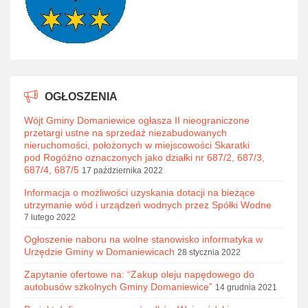
OGŁOSZENIA
Wójt Gminy Domaniewice ogłasza II nieograniczone
przetargi ustne na sprzedaż niezabudowanych
nieruchomości, położonych w miejscowości Skaratki
pod Rogóźno oznaczonych jako działki nr 687/2, 687/3,
687/4, 687/5
17 października 2022
Informacja o możliwości uzyskania dotacji na bieżące
utrzymanie wód i urządzeń wodnych przez Spółki Wodne
7 lutego 2022
Ogłoszenie naboru na wolne stanowisko informatyka w
Urzędzie Gminy w Domaniewicach
28 stycznia 2022
Zapytanie ofertowe na: “Zakup oleju napędowego do
autobusów szkolnych Gminy Domaniewice”
14 grudnia 2021