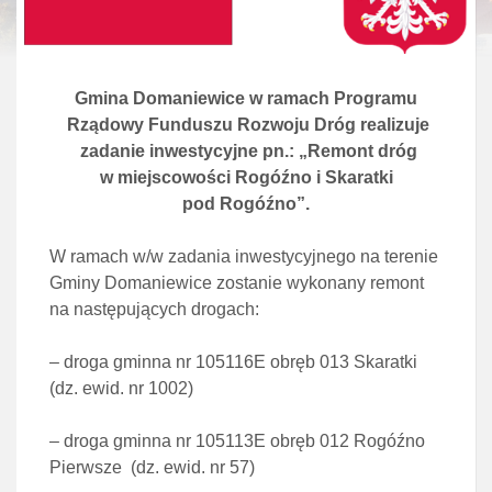
Gmina Domaniewice w ramach Programu
Rządowy Funduszu Rozwoju Dróg realizuje
zadanie inwestycyjne pn.: „Remont dróg
w miejscowości Rogóźno i Skaratki
pod Rogóźno”.
W ramach w/w zadania inwestycyjnego na terenie
Gminy Domaniewice zostanie wykonany remont
na następujących drogach:
– droga gminna nr 105116E obręb 013 Skaratki
(dz. ewid. nr 1002)
– droga gminna nr 105113E obręb 012 Rogóźno
Pierwsze (dz. ewid. nr 57)