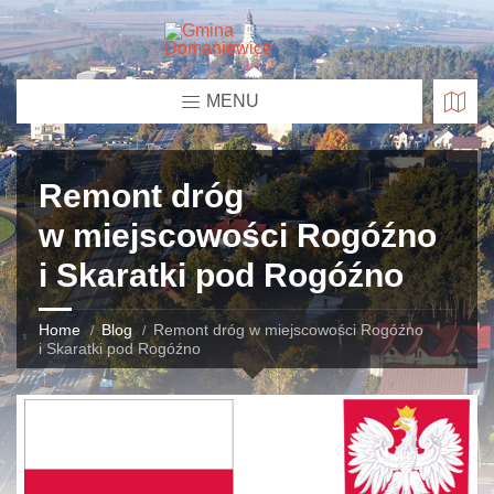
MENU
Remont dróg
w miejscowości Rogóźno
i Skaratki pod Rogóźno
Home
Blog
Remont dróg w miejscowości Rogóźno
i Skaratki pod Rogóźno