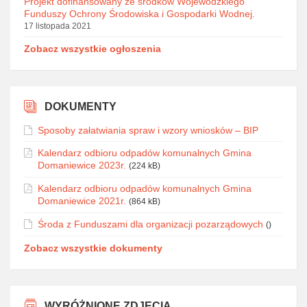
Projekt dofinansowany ze środków Wojewódzkiego
Funduszy Ochrony Środowiska i Gospodarki Wodnej.
17 listopada 2021
Zobacz wszystkie ogłoszenia
DOKUMENTY
Sposoby załatwiania spraw i wzory wniosków – BIP
Kalendarz odbioru odpadów komunalnych Gmina
Domaniewice 2023r.
(224 kB)
Kalendarz odbioru odpadów komunalnych Gmina
Domaniewice 2021r.
(864 kB)
Środa z Funduszami dla organizacji pozarządowych
()
Zobacz wszystkie dokumenty
WYRÓŻNIONE ZDJĘCIA