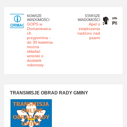
NOWSZE
STARSZE
WIADOMOŚCI
WIADOMOŚCI
GOPS w
Apel o
Domaniewica
zwiększenia
ch
nadzoru nad
przypomina -
psami
do 30 kwietnia
można
składać
wnioski o
dodatek
osłonowy
TRANSMISJE OBRAD RADY GMINY