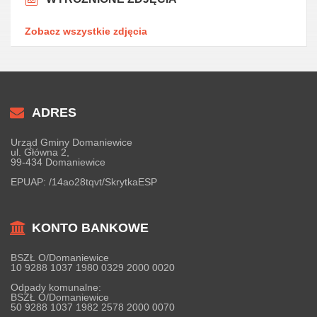
Zobacz wszystkie zdjęcia
ADRES
Urząd Gminy Domaniewice
ul. Główna 2,
99-434 Domaniewice
EPUAP:
/14ao28tqvt/SkrytkaESP
KONTO BANKOWE
BSZŁ O/Domaniewice
10 9288 1037 1980 0329 2000 0020
Odpady komunalne:
BSZŁ O/Domaniewice
50 9288 1037 1982 2578 2000 0070