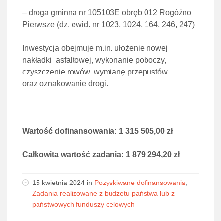
– droga gminna nr 105103E obręb 012 Rogóźno
Pierwsze (dz. ewid. nr 1023, 1024, 164, 246, 247)
Inwestycja obejmuje m.in. ułożenie nowej
nakładki asfaltowej, wykonanie poboczy,
czyszczenie rowów, wymianę przepustów
oraz oznakowanie drogi.
Wartość dofinansowania: 1 315 505,00 zł
Całkowita wartość zadania: 1 879 294,20 zł
15 kwietnia 2024 in
Pozyskiwane dofinansowania
,
Zadania realizowane z budżetu państwa lub z
państwowych funduszy celowych